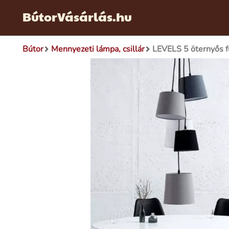
BútorVásárlás.hu
Bútor
Mennyezeti lámpa, csillár
LEVELS 5 öternyős 