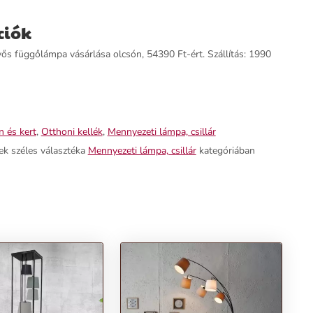
ciók
s függőlámpa vásárlása olcsón, 54390 Ft-ért. Szállítás: 1990
 és kert
,
Otthoni kellék
,
Mennyezeti lámpa, csillár
ek széles választéka
Mennyezeti lámpa, csillár
kategóriában