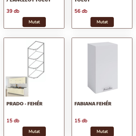
39 db
56 db
Mutat
Mutat
PRADO - FEHÉR
FABIANA FEHÉR
15 db
15 db
Mutat
Mutat