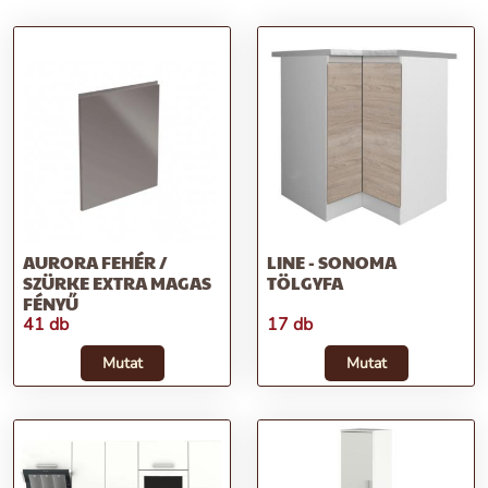
AURORA FEHÉR /
LINE - SONOMA
SZÜRKE EXTRA MAGAS
TÖLGYFA
FÉNYŰ
41 db
17 db
Mutat
Mutat