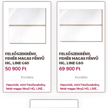
FELSŐSZEKRÉNY,
FELSŐSZEKRÉNY,
FEHÉR MAGAS FÉNYŰ
FEHÉR MAGAS FÉNYŰ
HG, LINE G60
HG, LINE G80
50 900
Ft
69 900
Ft
Kondela
Kondela
Hasonlók, mint Felsőszekrény,
Hasonlók, mint Felsőszekrény,
fehér magas fényű HG, LINE
fehér magas fényű HG, LINE
G60
G80