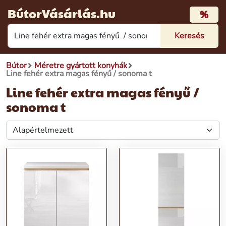
BútorVásárlás.hu
%
Bútor
Méretre gyártott konyhák
Line fehér extra magas fényű / sonoma t
Line fehér extra magas fényű /
sonoma t