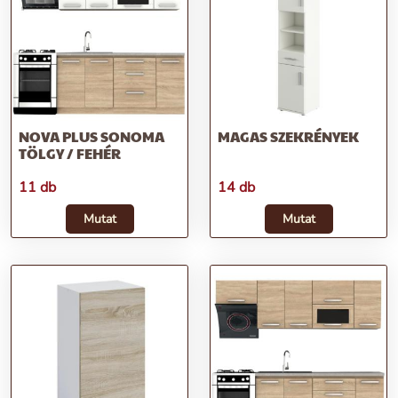
NOVA PLUS SONOMA
MAGAS SZEKRÉNYEK
TÖLGY / FEHÉR
11 db
14 db
Mutat
Mutat