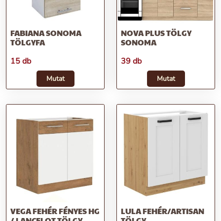
FABIANA SONOMA
NOVA PLUS TÖLGY
TÖLGYFA
SONOMA
15 db
39 db
Mutat
Mutat
VEGA FEHÉR FÉNYES HG
LULA FEHÉR/ARTISAN
/ LANCELOT TÖLGY
TÖLGY