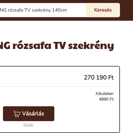
NG rózsafa TV szekrény
270 190
Ft
Készleten
4990 Ft
Vásárlás
Dodo