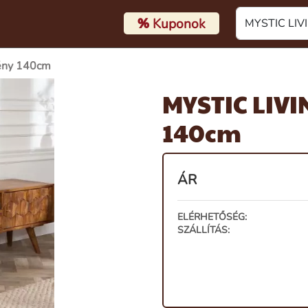
%
Kuponok
rény 140cm
MYSTIC LIVI
140cm
ÁR
ELÉRHETŐSÉG:
SZÁLLÍTÁS: