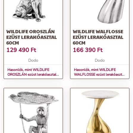
WILDLIFE OROSZLÁN
WILDLIFE WALFLOSSE
EZÜST LERAKÓASZTAL
EZÜST LERAKÓASZTAL
60CM
60CM
129 490
Ft
166 390
Ft
Dodo
Dodo
Hasonlók, mint WILDLIFE
Hasonlók, mint WILDLIFE
OROSZLÁN ezüst lerakóasztal
WALFLOSSE ezüst lerakóasztal
60cm
60cm