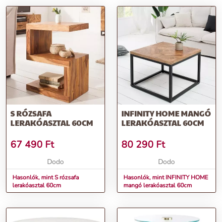
S RÓZSAFA
INFINITY HOME MANGÓ
LERAKÓASZTAL 60CM
LERAKÓASZTAL 60CM
67 490
Ft
80 290
Ft
Dodo
Dodo
Hasonlók, mint S rózsafa
Hasonlók, mint INFINITY HOME
lerakóasztal 60cm
mangó lerakóasztal 60cm