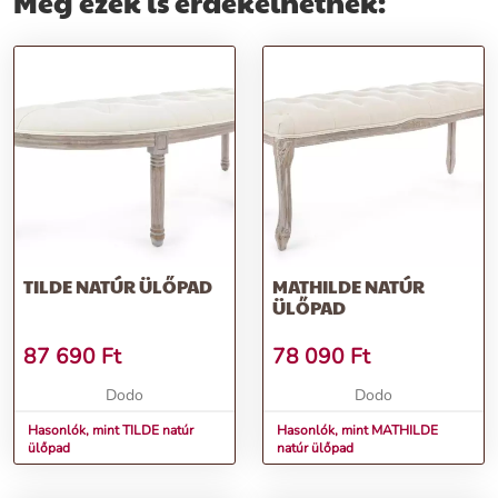
Még ezek is érdekelhetnek:
TILDE NATÚR ÜLŐPAD
MATHILDE NATÚR
ÜLŐPAD
87 690
Ft
78 090
Ft
Dodo
Dodo
Hasonlók, mint TILDE natúr
Hasonlók, mint MATHILDE
ülőpad
natúr ülőpad