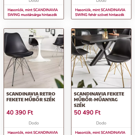
Dodo
Dodo
Hasonlók, mint SCANDINAVIA
Hasonlók, mint SCANDINAVIA
SWING mustársárga hintaszék
SWING fehér szövet hintaszék
SCANDINAVIA RETRO
SCANDINAVIA FEKETE
FEKETE MŰBŐR SZÉK
MŰBŐR-MŰANYAG
SZÉK
40 390
Ft
50 490
Ft
Dodo
Dodo
Hasonlók, mint SCANDINAVIA
Hasonlók, mint SCANDINAVIA