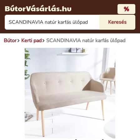
BútorVásárlás.hu
%
Bútor
Kerti pad
SCANDINAVIA natúr karfás ülőpad