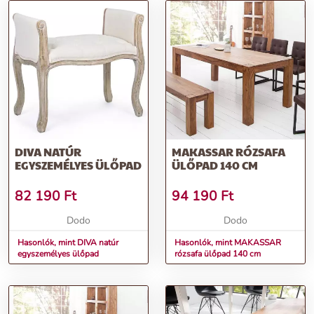
DIVA NATÚR
MAKASSAR RÓZSAFA
EGYSZEMÉLYES ÜLŐPAD
ÜLŐPAD 140 CM
82 190
Ft
94 190
Ft
Dodo
Dodo
Hasonlók, mint DIVA natúr
Hasonlók, mint MAKASSAR
egyszemélyes ülőpad
rózsafa ülőpad 140 cm