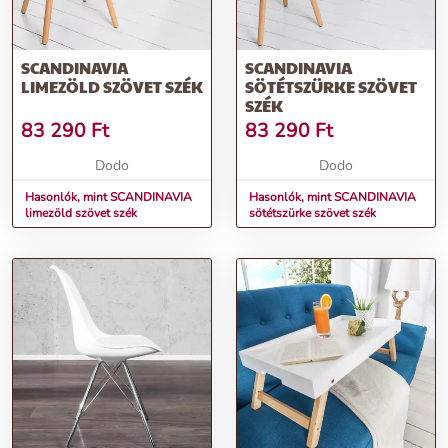
SCANDINAVIA
SCANDINAVIA
LIMEZÖLD SZÖVET SZÉK
SÖTÉTSZÜRKE SZÖVET
SZÉK
83 290
Ft
83 290
Ft
Dodo
Dodo
Hasonlók, mint SCANDINAVIA
Hasonlók, mint SCANDINAVIA
limezöld szövet szék
sötétszürke szövet szék