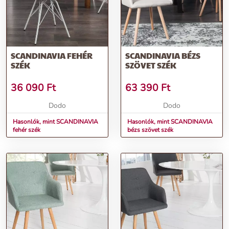
SCANDINAVIA FEHÉR
SCANDINAVIA BÉZS
SZÉK
SZÖVET SZÉK
36 090
Ft
63 390
Ft
Dodo
Dodo
Hasonlók, mint SCANDINAVIA
Hasonlók, mint SCANDINAVIA
fehér szék
bézs szövet szék