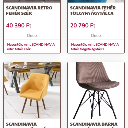
SCANDINAVIA RETRO
SCANDINAVIA FEHÉR
FEHÉR SZÉK
TÖLGYFA ÁGYTÁLCA
40 390
Ft
20 790
Ft
Dodo
Dodo
Hasonlók, mint SCANDINAVIA
Hasonlók, mint SCANDINAVIA
retro fehér szék
fehér tölgyfa ágytálca
SCANDINAVIA
SCANDINAVIA BARNA