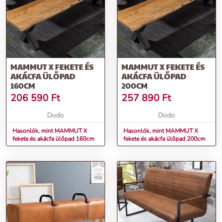
MAMMUT X FEKETE ÉS
MAMMUT X FEKETE ÉS
AKÁCFA ÜLŐPAD
AKÁCFA ÜLŐPAD
160CM
200CM
206 590
Ft
257 890
Ft
Dodo
Dodo
Hasonlók, mint MAMMUT X
Hasonlók, mint MAMMUT X
fekete és akácfa ülőpad 160cm
fekete és akácfa ülőpad 200cm