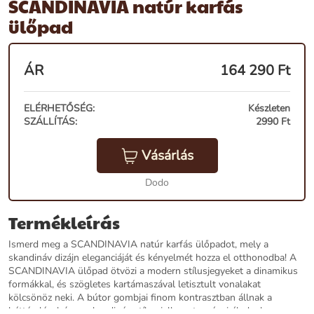
SCANDINAVIA natúr karfás
ülőpad
ÁR
164 290
Ft
ELÉRHETŐSÉG:
Készleten
SZÁLLÍTÁS:
2990 Ft
Vásárlás
Dodo
Termékleírás
Ismerd meg a SCANDINAVIA natúr karfás ülőpadot, mely a
skandináv dizájn eleganciáját és kényelmét hozza el otthonodba! A
SCANDINAVIA ülőpad ötvözi a modern stílusjegyeket a dinamikus
formákkal, és szögletes kartámaszával letisztult vonalakat
kölcsönöz neki. A bútor gombjai finom kontrasztban állnak a
háttámlával, így a skandináv stílus jellegzetességei élednek meg a