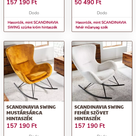
157 190
Ft
50 490
Ft
Dodo
Dodo
Hasonlók, mint SCANDINAVIA
Hasonlók, mint SCANDINAVIA
SWING szürke króm hintaszék
fehér műanyag szék
SCANDINAVIA SWING
SCANDINAVIA SWING
MUSTÁRSÁRGA
FEHÉR SZÖVET
HINTASZÉK
HINTASZÉK
157 190
Ft
157 190
Ft