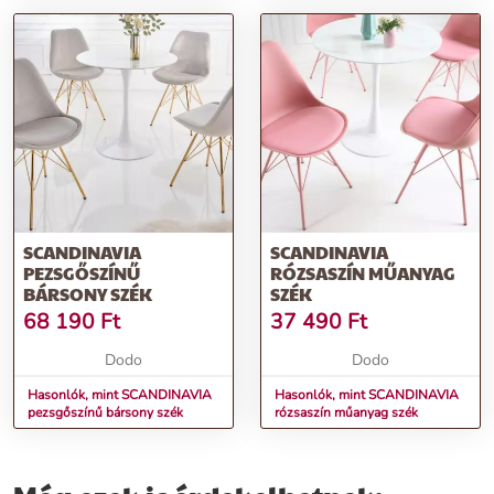
SCANDINAVIA
SCANDINAVIA
PEZSGŐSZÍNŰ
RÓZSASZÍN MŰANYAG
BÁRSONY SZÉK
SZÉK
68 190
Ft
37 490
Ft
Dodo
Dodo
Hasonlók, mint SCANDINAVIA
Hasonlók, mint SCANDINAVIA
pezsgőszínű bársony szék
rózsaszín műanyag szék