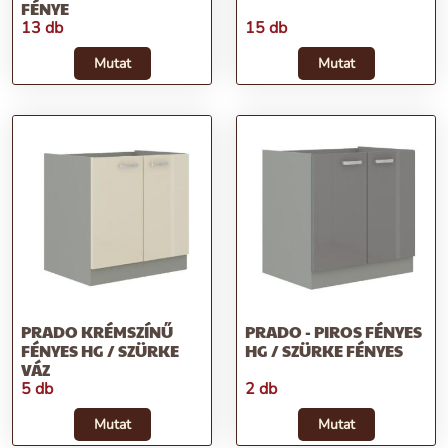
FÉNYE
13 db
15 db
Mutat
Mutat
PRADO KRÉMSZÍNŰ
PRADO - PIROS FÉNYES
FÉNYES HG / SZÜRKE
HG / SZÜRKE FÉNYES
VÁZ
5 db
2 db
Mutat
Mutat