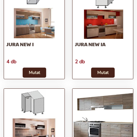
JURA NEW I
JURA NEW IA
4 db
2 db
Mutat
Mutat