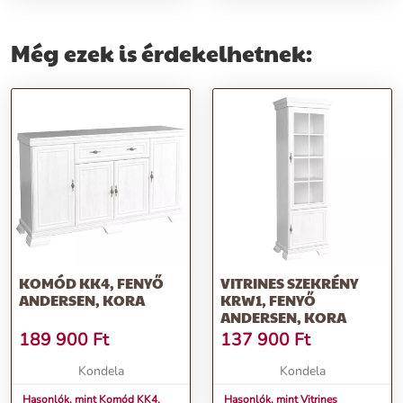
Még ezek is érdekelhetnek:
KOMÓD KK4, FENYŐ
VITRINES SZEKRÉNY
ANDERSEN, KORA
KRW1, FENYŐ
ANDERSEN, KORA
189 900
Ft
137 900
Ft
Kondela
Kondela
Hasonlók, mint Komód KK4,
Hasonlók, mint Vitrines