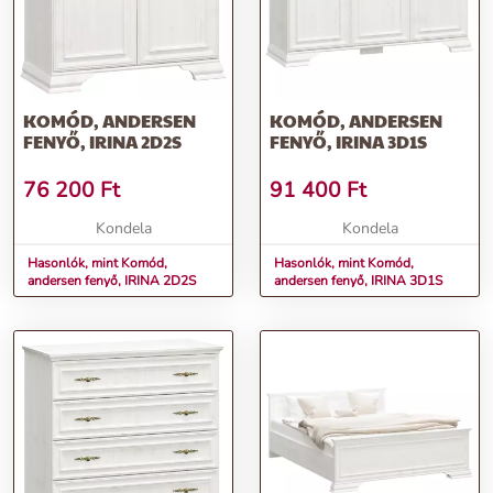
KOMÓD, ANDERSEN
KOMÓD, ANDERSEN
FENYŐ, IRINA 2D2S
FENYŐ, IRINA 3D1S
76 200
Ft
91 400
Ft
Kondela
Kondela
Hasonlók, mint Komód,
Hasonlók, mint Komód,
andersen fenyő, IRINA 2D2S
andersen fenyő, IRINA 3D1S