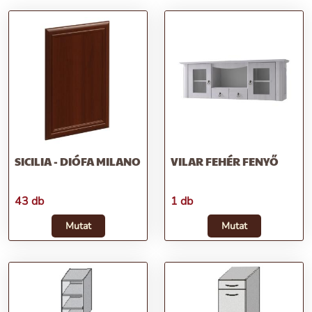
SICILIA - DIÓFA MILANO
VILAR FEHÉR FENYŐ
43 db
1 db
Mutat
Mutat