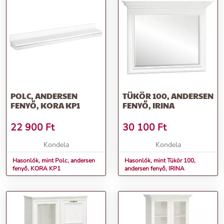
POLC, ANDERSEN
TÜKÖR 100, ANDERSEN
FENYŐ, KORA KP1
FENYŐ, IRINA
22 900
Ft
30 100
Ft
Kondela
Kondela
Hasonlók, mint Polc, andersen
Hasonlók, mint Tükör 100,
fenyő, KORA KP1
andersen fenyő, IRINA