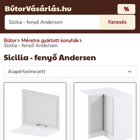
BútorVásárlás.hu
%
Bútor
Méretre gyártott konyhák
Sicilia - fenyő Andersen
Sicilia - fenyő Andersen