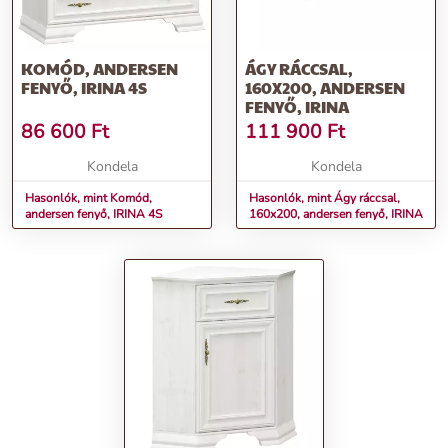
KOMÓD, ANDERSEN
ÁGY RÁCCSAL,
FENYŐ, IRINA 4S
160X200, ANDERSEN
FENYŐ, IRINA
86 600
Ft
111 900
Ft
Kondela
Kondela
Hasonlók, mint Komód,
Hasonlók, mint Ágy ráccsal,
andersen fenyő, IRINA 4S
160x200, andersen fenyő, IRINA