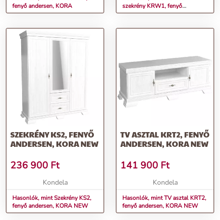
fenyő andersen, KORA
szekrény KRW1, fenyő
andersen, KORA
SZEKRÉNY KS2, FENYŐ
TV ASZTAL KRT2, FENYŐ
ANDERSEN, KORA NEW
ANDERSEN, KORA NEW
236 900
Ft
141 900
Ft
Kondela
Kondela
Hasonlók, mint Szekrény KS2,
Hasonlók, mint TV asztal KRT2,
fenyő andersen, KORA NEW
fenyő andersen, KORA NEW