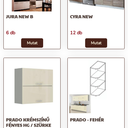
JURA NEW B
CYRA NEW
6 db
12 db
Mutat
Mutat
PRADO KRÉMSZÍNŰ
PRADO - FEHÉR
FÉNYES HG / SZÜRKE