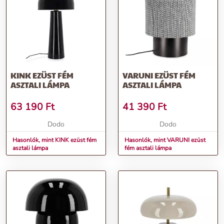
KINK EZÜST FÉM
VARUNI EZÜST FÉM
ASZTALI LÁMPA
ASZTALI LÁMPA
63 190
Ft
41 390
Ft
Dodo
Dodo
Hasonlók, mint KINK ezüst fém
Hasonlók, mint VARUNI ezüst
asztali lámpa
fém asztali lámpa