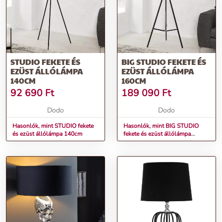
STUDIO FEKETE ÉS
BIG STUDIO FEKETE ÉS
EZÜST ÁLLÓLÁMPA
EZÜST ÁLLÓLÁMPA
140CM
160CM
92 690
Ft
189 090
Ft
Dodo
Dodo
Hasonlók, mint STUDIO fekete
Hasonlók, mint BIG STUDIO
és ezüst állólámpa 140cm
fekete és ezüst állólámpa
160cm