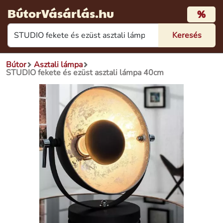
BútorVásárlás.hu
%
Bútor
Asztali lámpa
STUDIO fekete és ezüst asztali lámpa 40cm