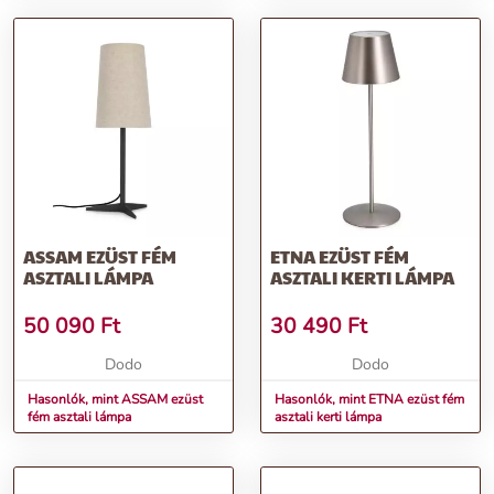
ASSAM EZÜST FÉM
ETNA EZÜST FÉM
ASZTALI LÁMPA
ASZTALI KERTI LÁMPA
50 090
Ft
30 490
Ft
Dodo
Dodo
Hasonlók, mint ASSAM ezüst
Hasonlók, mint ETNA ezüst fém
fém asztali lámpa
asztali kerti lámpa