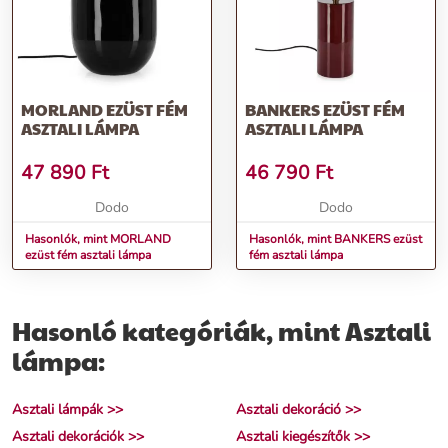
MORLAND EZÜST FÉM
BANKERS EZÜST FÉM
ASZTALI LÁMPA
ASZTALI LÁMPA
47 890
Ft
46 790
Ft
Dodo
Dodo
Hasonlók, mint MORLAND
Hasonlók, mint BANKERS ezüst
ezüst fém asztali lámpa
fém asztali lámpa
Hasonló kategóriák, mint Asztali
lámpa:
Asztali lámpák >>
Asztali dekoráció >>
Asztali dekorációk >>
Asztali kiegészítők >>