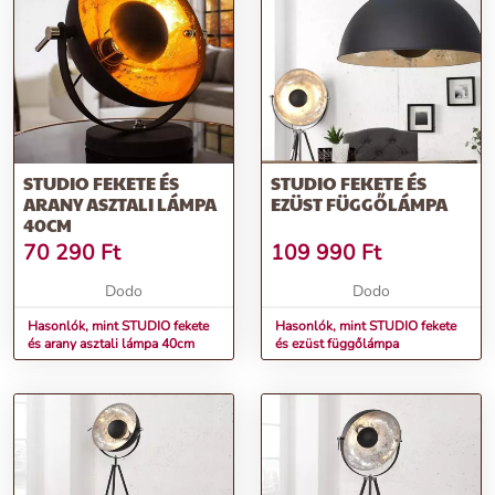
További információk>>
STUDIO FEKETE ÉS
STUDIO FEKETE ÉS
ARANY ASZTALI LÁMPA
EZÜST FÜGGŐLÁMPA
40CM
70 290
Ft
109 990
Ft
Dodo
Dodo
Hasonlók, mint STUDIO fekete
Hasonlók, mint STUDIO fekete
és arany asztali lámpa 40cm
és ezüst függőlámpa