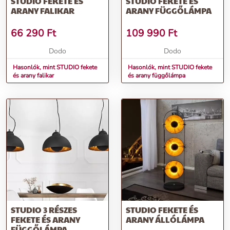
STUDIO FEKETE ÉS
STUDIO FEKETE ÉS
ARANY FALIKAR
ARANY FÜGGŐLÁMPA
66 290
Ft
109 990
Ft
Dodo
Dodo
Hasonlók, mint STUDIO fekete
Hasonlók, mint STUDIO fekete
és arany falikar
és arany függőlámpa
STUDIO 3 RÉSZES
STUDIO FEKETE ÉS
FEKETE ÉS ARANY
ARANY ÁLLÓLÁMPA
FÜGGŐLÁMPA