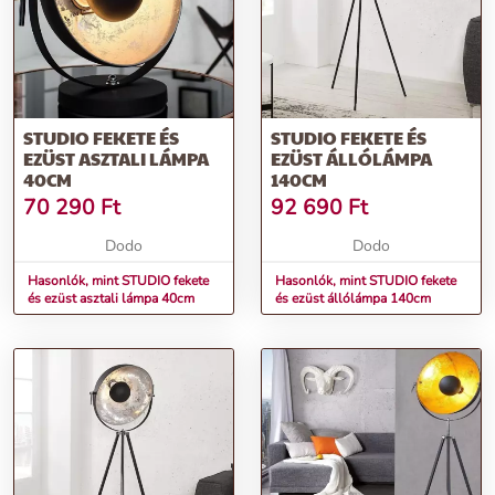
STUDIO FEKETE ÉS
STUDIO FEKETE ÉS
EZÜST ASZTALI LÁMPA
EZÜST ÁLLÓLÁMPA
40CM
140CM
70 290
Ft
92 690
Ft
Dodo
Dodo
Hasonlók, mint STUDIO fekete
Hasonlók, mint STUDIO fekete
és ezüst asztali lámpa 40cm
és ezüst állólámpa 140cm