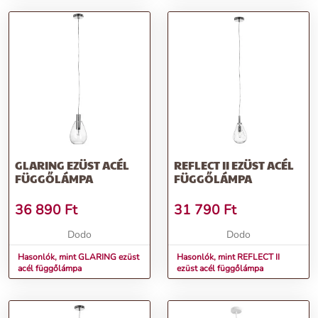
GLARING EZÜST ACÉL
REFLECT II EZÜST ACÉL
FÜGGŐLÁMPA
FÜGGŐLÁMPA
36 890
Ft
31 790
Ft
Dodo
Dodo
Hasonlók, mint GLARING ezüst
Hasonlók, mint REFLECT II
acél függőlámpa
ezüst acél függőlámpa