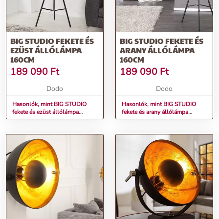
BIG STUDIO FEKETE ÉS
BIG STUDIO FEKETE ÉS
EZÜST ÁLLÓLÁMPA
ARANY ÁLLÓLÁMPA
160CM
160CM
189 090
Ft
189 090
Ft
Dodo
Dodo
Hasonlók, mint BIG STUDIO
Hasonlók, mint BIG STUDIO
fekete és ezüst állólámpa
fekete és arany állólámpa
160cm
160cm