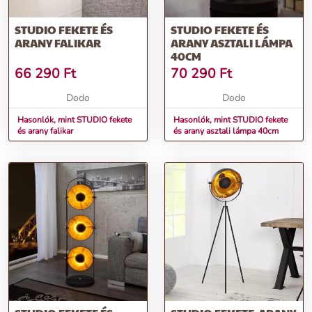
STUDIO FEKETE ÉS
STUDIO FEKETE ÉS
ARANY FALIKAR
ARANY ASZTALI LÁMPA
40CM
66 290
Ft
70 290
Ft
Dodo
Dodo
Hasonlók, mint STUDIO fekete
Hasonlók, mint STUDIO fekete
és arany falikar
és arany asztali lámpa 40cm