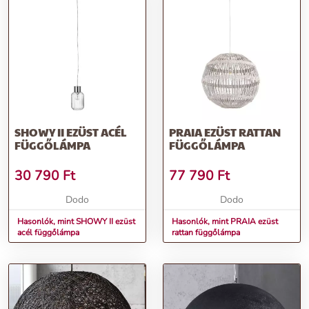
SHOWY II EZÜST ACÉL
PRAIA EZÜST RATTAN
FÜGGŐLÁMPA
FÜGGŐLÁMPA
30 790
Ft
77 790
Ft
Dodo
Dodo
Hasonlók, mint SHOWY II ezüst
Hasonlók, mint PRAIA ezüst
acél függőlámpa
rattan függőlámpa