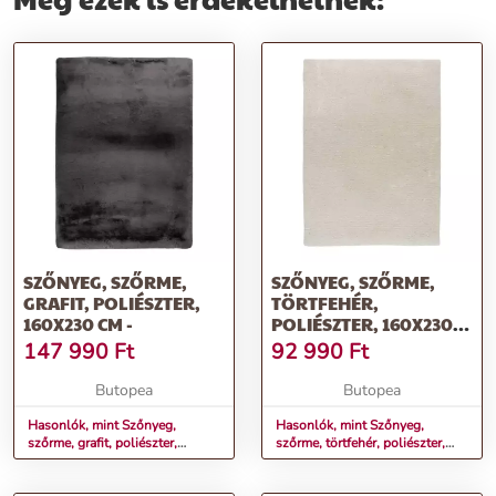
SZŐNYEG, SZŐRME,
SZŐNYEG, SZŐRME,
GRAFIT, POLIÉSZTER,
TÖRTFEHÉR,
160X230 CM -
POLIÉSZTER, 160X230
CM - ENCHARA
147 990
Ft
92 990
Ft
Butopea
Butopea
Hasonlók, mint Szőnyeg,
Hasonlók, mint Szőnyeg,
szőrme, grafit, poliészter,
szőrme, törtfehér, poliészter,
160x230 cm -
160x230 cm - ENCHARA