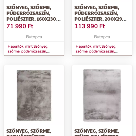
SZŐNYEG, SZŐRME,
SZŐNYEG, SZŐRME,
PÚDERRÓZSASZÍN,
PÚDERRÓZSASZÍN,
POLIÉSZTER, 160X230
POLIÉSZTER, 200X290
CM - DOUCEUR
CM - DOUCEUR
71 990
Ft
113 990
Ft
Butopea
Butopea
Hasonlók, mint Szőnyeg,
Hasonlók, mint Szőnyeg,
szőrme, púderrózsaszín,
szőrme, púderrózsaszín,
poliészter, 160x230 cm -
poliészter, 200x290 cm -
DOUCEUR
DOUCEUR
SZŐNYEG, SZŐRME,
SZŐNYEG, SZŐRME,