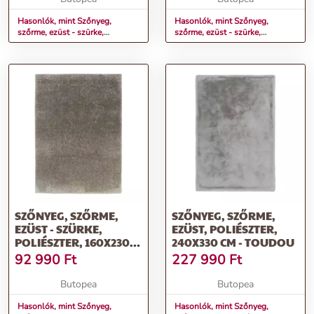
Hasonlók, mint Szőnyeg,
Hasonlók, mint Szőnyeg,
szőrme, ezüst - szürke,
szőrme, ezüst - szürke,
poliészter, 80x150 cm -
poliészter, 120x170 cm -
ENCHARA
ENCHARA
SZŐNYEG, SZŐRME,
SZŐNYEG, SZŐRME,
EZÜST - SZÜRKE,
EZÜST, POLIÉSZTER,
POLIÉSZTER, 160X230
240X330 CM - TOUDOU
CM - ENCHARA
92 990
Ft
227 990
Ft
Butopea
Butopea
Hasonlók, mint Szőnyeg,
Hasonlók, mint Szőnyeg,