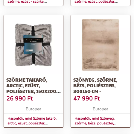
szőrme, ezüst - szürke,
szőrme, ezüst, poliészter,
poliészter, 160x230 cm -
240x330 cm - TOUDOU
ENCHARA
SZŐRME TAKARÓ,
SZŐNYEG, SZŐRME,
ARCTIC, EZÜST,
BÉZS, POLIÉSZTER,
POLIÉSZTER, 150X200
80X150 CM -
CM - VELOURE
26 990
Ft
47 990
Ft
Butopea
Butopea
Hasonlók, mint Szőrme takaró,
Hasonlók, mint Szőnyeg,
arctic, ezüst, poliészter,
szőrme, bézs, poliészter,
150x200 cm - VELOURE
80x150 cm -