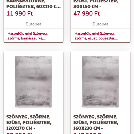
BARNÁSSZÜRKE,
EZÜST, POLIÉSZTER,
POLIÉSZTER, 60X110 CM
80X150 CM -
- DOUCEUR
11 990
Ft
47 990
Ft
Butopea
Butopea
Hasonlók, mint Szőnyeg,
Hasonlók, mint Szőnyeg,
szőrme, barnásszürke,
szőrme, ezüst, poliészter,
poliészter, 60x110 cm -
80x150 cm -
DOUCEUR
SZŐNYEG, SZŐRME,
SZŐNYEG, SZŐRME,
EZÜST, POLIÉSZTER,
EZÜST, POLIÉSZTER,
120X170 CM -
160X230 CM -