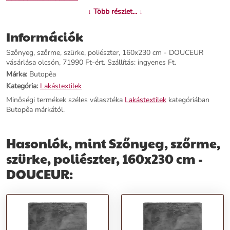
↓ Több részlet... ↓
Információk
Szőnyeg, szőrme, szürke, poliészter, 160x230 cm - DOUCEUR
vásárlása olcsón, 71990 Ft-ért. Szállítás: ingyenes Ft.
Márka:
Butopêa
Kategória:
Lakástextilek
Minőségi termékek széles választéka
Lakástextilek
kategóriában
Butopêa márkától.
Hasonlók, mint Szőnyeg, szőrme,
szürke, poliészter, 160x230 cm -
DOUCEUR: