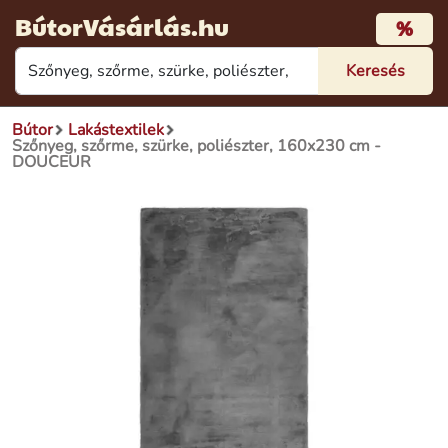
BútorVásárlás.hu
%
Bútor
Lakástextilek
Szőnyeg, szőrme, szürke, poliészter, 160x230 cm -
DOUCEUR