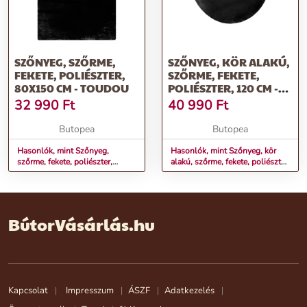
SZŐNYEG, SZŐRME,
SZŐNYEG, KÖR ALAKÚ,
FEKETE, POLIÉSZTER,
SZŐRME, FEKETE,
80X150 CM - TOUDOU
POLIÉSZTER, 120 CM -
TOUDOU
32 990
Ft
40 990
Ft
Butopea
Butopea
Hasonlók, mint Szőnyeg,
Hasonlók, mint Szőnyeg, kör
szőrme, fekete, poliészter,
alakú, szőrme, fekete, poliészter,
80x150 cm - TOUDOU
120 cm - TOUDOU
BútorVásárlás.hu
Kapcsolat
Impresszum
ÁSZF
Adatkezelés