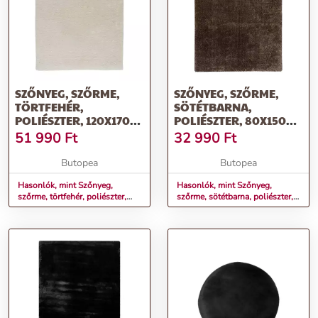
SZŐNYEG, SZŐRME,
SZŐNYEG, SZŐRME,
TÖRTFEHÉR,
SÖTÉTBARNA,
POLIÉSZTER, 120X170
POLIÉSZTER, 80X150
CM - ENCHARA
CM - ENCHARA
51 990
Ft
32 990
Ft
Butopea
Butopea
Hasonlók, mint Szőnyeg,
Hasonlók, mint Szőnyeg,
szőrme, törtfehér, poliészter,
szőrme, sötétbarna, poliészter,
120x170 cm - ENCHARA
80x150 cm - ENCHARA