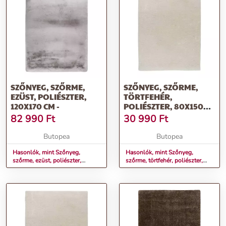
SZŐNYEG, SZŐRME,
SZŐNYEG, SZŐRME,
EZÜST, POLIÉSZTER,
TÖRTFEHÉR,
120X170 CM -
POLIÉSZTER, 80X150
CM - ENCHARA
82 990
Ft
30 990
Ft
Butopea
Butopea
Hasonlók, mint Szőnyeg,
Hasonlók, mint Szőnyeg,
szőrme, ezüst, poliészter,
szőrme, törtfehér, poliészter,
120x170 cm -
80x150 cm - ENCHARA