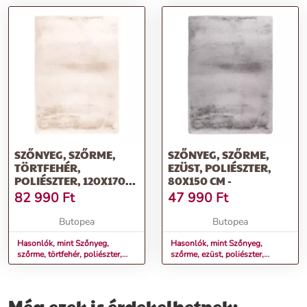
SZŐNYEG, SZŐRME,
SZŐNYEG, SZŐRME,
TÖRTFEHÉR,
EZÜST, POLIÉSZTER,
POLIÉSZTER, 120X170
80X150 CM -
CM -
82 990
Ft
47 990
Ft
Butopea
Butopea
Hasonlók, mint Szőnyeg,
Hasonlók, mint Szőnyeg,
szőrme, törtfehér, poliészter,
szőrme, ezüst, poliészter,
120x170 cm -
80x150 cm -
Még ezek is érdekelhetnek: