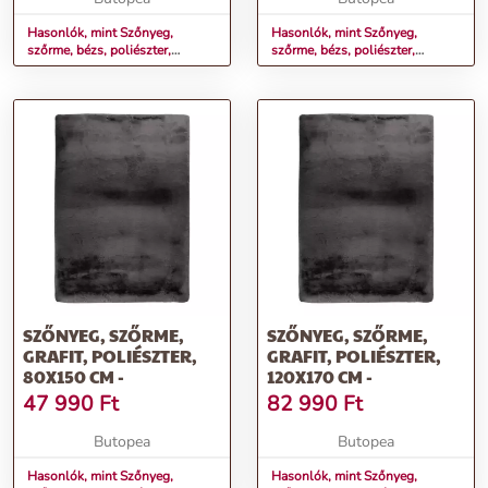
Hasonlók, mint Szőnyeg,
Hasonlók, mint Szőnyeg,
szőrme, bézs, poliészter,
szőrme, bézs, poliészter,
80x150 cm -
120x170 cm -
SZŐNYEG, SZŐRME,
SZŐNYEG, SZŐRME,
GRAFIT, POLIÉSZTER,
GRAFIT, POLIÉSZTER,
80X150 CM -
120X170 CM -
47 990
Ft
82 990
Ft
Butopea
Butopea
Hasonlók, mint Szőnyeg,
Hasonlók, mint Szőnyeg,