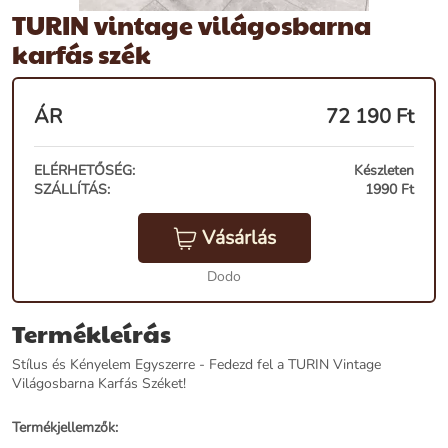
TURIN vintage világosbarna
karfás szék
ÁR
72 190
Ft
ELÉRHETŐSÉG:
Készleten
SZÁLLÍTÁS:
1990 Ft
Vásárlás
Dodo
Termékleírás
Stílus és Kényelem Egyszerre - Fedezd fel a TURIN Vintage
Világosbarna Karfás Széket!
Termékjellemzők: