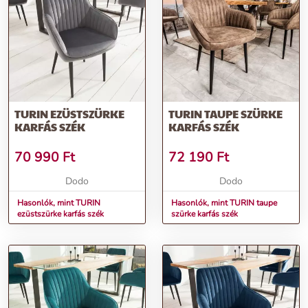
További információk>>
TURIN EZÜSTSZÜRKE
TURIN TAUPE SZÜRKE
KARFÁS SZÉK
KARFÁS SZÉK
70 990
Ft
72 190
Ft
Dodo
Dodo
Hasonlók, mint TURIN
Hasonlók, mint TURIN taupe
ezüstszürke karfás szék
szürke karfás szék