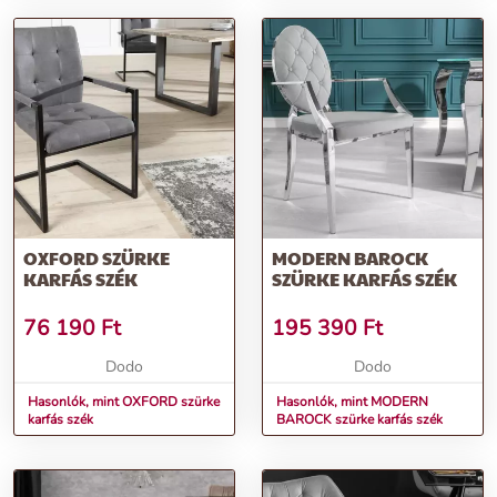
OXFORD SZÜRKE
MODERN BAROCK
KARFÁS SZÉK
SZÜRKE KARFÁS SZÉK
76 190
Ft
195 390
Ft
Dodo
Dodo
Hasonlók, mint OXFORD szürke
Hasonlók, mint MODERN
karfás szék
BAROCK szürke karfás szék