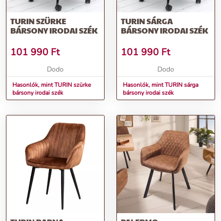
TURIN SZÜRKE
TURIN SÁRGA
BÁRSONY IRODAI SZÉK
BÁRSONY IRODAI SZÉK
101 990
Ft
101 990
Ft
Dodo
Dodo
Hasonlók, mint TURIN szürke
Hasonlók, mint TURIN sárga
bársony irodai szék
bársony irodai szék