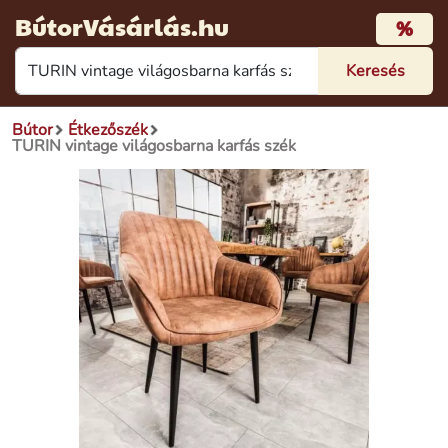
BútorVásárlás.hu
%
Bútor
Étkezőszék
TURIN vintage világosbarna karfás szék