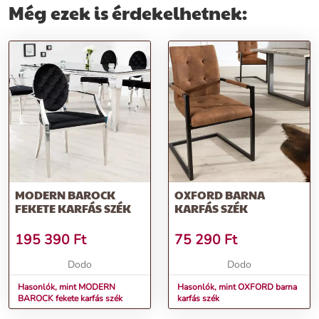
Még ezek is érdekelhetnek:
MODERN BAROCK
OXFORD BARNA
FEKETE KARFÁS SZÉK
KARFÁS SZÉK
195 390
Ft
75 290
Ft
Dodo
Dodo
Hasonlók, mint MODERN
Hasonlók, mint OXFORD barna
BAROCK fekete karfás szék
karfás szék