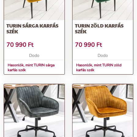
TURIN SÁRGA KARFÁS
TURIN ZÖLD KARFÁS
SZÉK
SZÉK
70 990
Ft
70 990
Ft
Dodo
Dodo
Hasonlók, mint TURIN sárga
Hasonlók, mint TURIN zöld
karfás szék
karfás szék