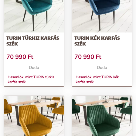
TURIN TÜRKIZ KARFÁS
TURIN KÉK KARFÁS
SZÉK
SZÉK
70 990
Ft
70 990
Ft
Dodo
Dodo
Hasonlók, mint TURIN türkiz
Hasonlók, mint TURIN kék
karfás szék
karfás szék