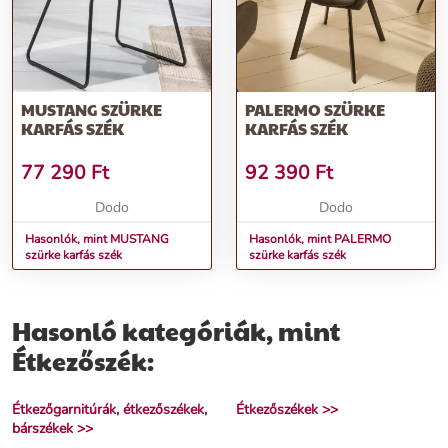
MUSTANG SZÜRKE
PALERMO SZÜRKE
KARFÁS SZÉK
KARFÁS SZÉK
77 290
Ft
92 390
Ft
Dodo
Dodo
Hasonlók, mint MUSTANG
Hasonlók, mint PALERMO
szürke karfás szék
szürke karfás szék
Hasonló kategóriák, mint
Étkezőszék:
Étkezőgarnitúrák, étkezőszékek,
Étkezőszékek >>
bárszékek >>