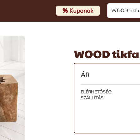
%
Kuponok
WOOD tikfa 
ÁR
ELÉRHETŐSÉG:
SZÁLLÍTÁS: