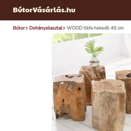
BútorVásárlás.hu
Bútor
Dohányzóasztal
WOOD tikfa hokedli 45 cm