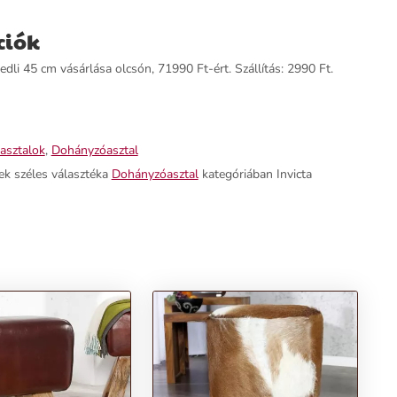
ciók
li 45 cm vásárlása olcsón, 71990 Ft-ért. Szállítás: 2990 Ft.
 asztalok
,
Dohányzóasztal
ek széles választéka
Dohányzóasztal
kategóriában Invicta