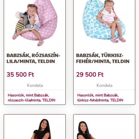
BABZSÁK, RÓZSASZÍN-
BABZSÁK, TÜRKISZ-
LILA/MINTA, TELDIN
FEHÉR/MINTA, TELDIN
35 500
Ft
29 500
Ft
Kondela
Kondela
Hasonlók, mint Babzsák,
Hasonlók, mint Babzsák,
rózsaszín-lila/minta, TELDIN
türkisz-fehér/minta, TELDIN