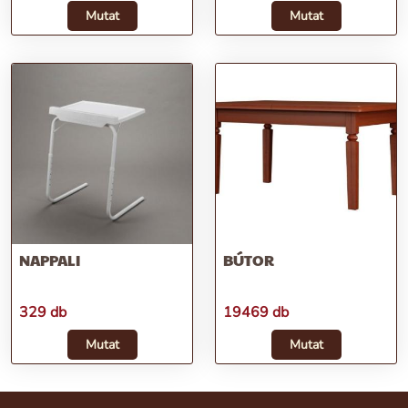
Mutat
Mutat
NAPPALI
BÚTOR
329 db
19469 db
Mutat
Mutat