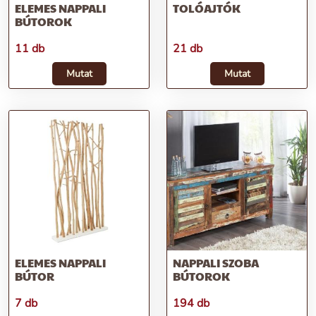
ELEMES NAPPALI
TOLÓAJTÓK
BÚTOROK
11 db
21 db
Mutat
Mutat
ELEMES NAPPALI
NAPPALI SZOBA
BÚTOR
BÚTOROK
7 db
194 db