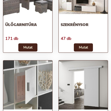
ÜLŐGARNITÚRA
SZEKRÉNYSOR
171 db
47 db
Mutat
Mutat