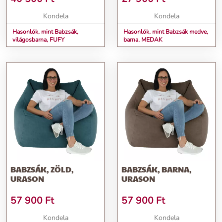
Kondela
Kondela
Hasonlók, mint Babzsák,
Hasonlók, mint Babzsák medve,
világosbarna, FUFY
barna, MEDAK
BABZSÁK, ZÖLD,
BABZSÁK, BARNA,
URASON
URASON
57 900
Ft
57 900
Ft
Kondela
Kondela