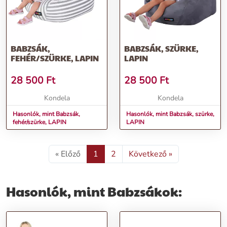
BABZSÁK,
BABZSÁK, SZÜRKE,
FEHÉR/SZÜRKE, LAPIN
LAPIN
28 500
Ft
28 500
Ft
Kondela
Kondela
Hasonlók, mint Babzsák,
Hasonlók, mint Babzsák, szürke,
fehér/szürke, LAPIN
LAPIN
« Előző
1
2
Következő »
Hasonlók, mint Babzsákok: