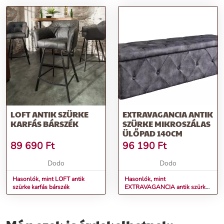
LOFT ANTIK SZÜRKE
EXTRAVAGANCIA ANTIK
KARFÁS BÁRSZÉK
SZÜRKE MIKROSZÁLAS
ÜLŐPAD 140CM
89 690
Ft
96 190
Ft
Dodo
Dodo
Hasonlók, mint LOFT antik
Hasonlók, mint
szürke karfás bárszék
EXTRAVAGANCIA antik szürke
mikroszálas ülőpad 140cm