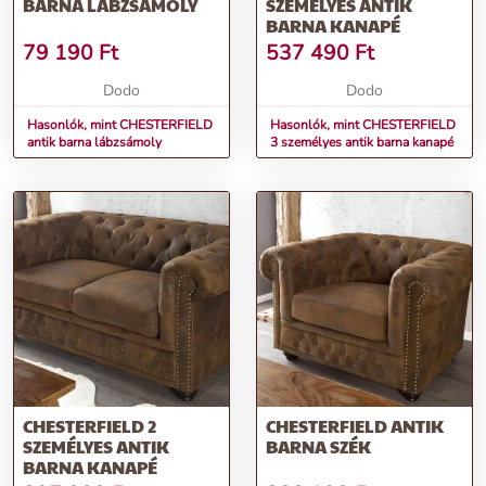
BARNA LÁBZSÁMOLY
SZEMÉLYES ANTIK
BARNA KANAPÉ
79 190
Ft
537 490
Ft
Dodo
Dodo
Hasonlók, mint CHESTERFIELD
Hasonlók, mint CHESTERFIELD
antik barna lábzsámoly
3 személyes antik barna kanapé
CHESTERFIELD 2
CHESTERFIELD ANTIK
SZEMÉLYES ANTIK
BARNA SZÉK
BARNA KANAPÉ