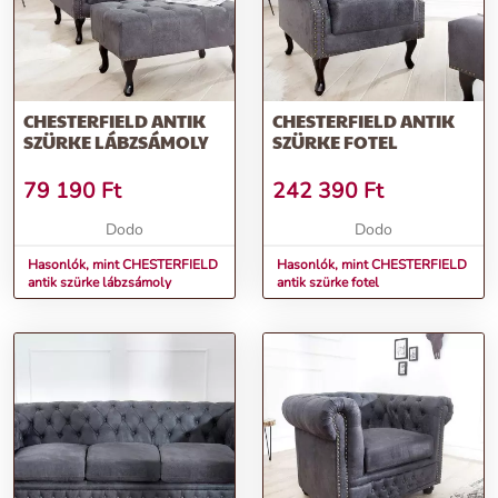
CHESTERFIELD ANTIK
CHESTERFIELD ANTIK
SZÜRKE LÁBZSÁMOLY
SZÜRKE FOTEL
79 190
Ft
242 390
Ft
Dodo
Dodo
Hasonlók, mint CHESTERFIELD
Hasonlók, mint CHESTERFIELD
antik szürke lábzsámoly
antik szürke fotel