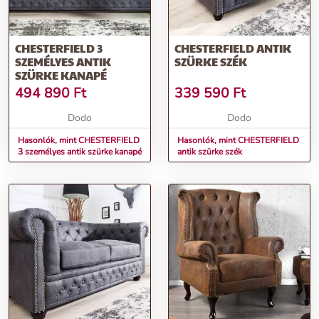
CHESTERFIELD 3
CHESTERFIELD ANTIK
SZEMÉLYES ANTIK
SZÜRKE SZÉK
SZÜRKE KANAPÉ
494 890
Ft
339 590
Ft
Dodo
Dodo
Hasonlók, mint CHESTERFIELD
Hasonlók, mint CHESTERFIELD
3 személyes antik szürke kanapé
antik szürke szék