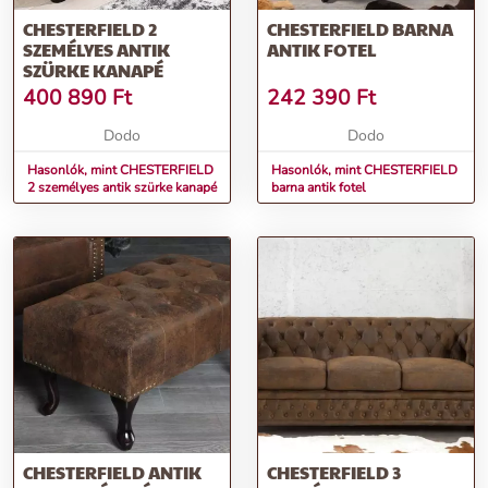
CHESTERFIELD 2
CHESTERFIELD BARNA
SZEMÉLYES ANTIK
ANTIK FOTEL
SZÜRKE KANAPÉ
400 890
Ft
242 390
Ft
Dodo
Dodo
Hasonlók, mint CHESTERFIELD
Hasonlók, mint CHESTERFIELD
2 személyes antik szürke kanapé
barna antik fotel
CHESTERFIELD ANTIK
CHESTERFIELD 3