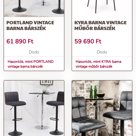
PORTLAND VINTAGE
KYRA BARNA VINTAGE
BARNA BÁRSZÉK
MŰBŐR BÁRSZÉK
61 890
Ft
59 690
Ft
Dodo
Dodo
Hasonlók, mint PORTLAND
Hasonlók, mint KYRA barna
vintage barna bárszék
vintage műbőr bárszék