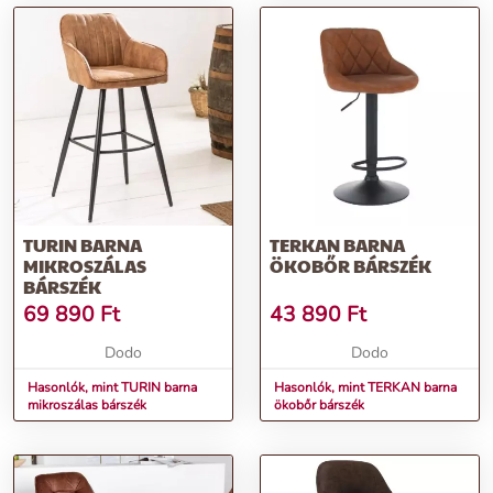
TURIN BARNA
TERKAN BARNA
MIKROSZÁLAS
ÖKOBŐR BÁRSZÉK
BÁRSZÉK
69 890
Ft
43 890
Ft
Dodo
Dodo
Hasonlók, mint TURIN barna
Hasonlók, mint TERKAN barna
mikroszálas bárszék
ökobőr bárszék