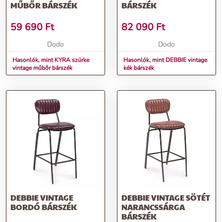
MŰBŐR BÁRSZÉK
BÁRSZÉK
59 690
Ft
82 090
Ft
Dodo
Dodo
Hasonlók, mint KYRA szürke
Hasonlók, mint DEBBIE vintage
vintage műbőr bárszék
kék bárszék
DEBBIE VINTAGE
DEBBIE VINTAGE SÖTÉT
BORDÓ BÁRSZÉK
NARANCSSÁRGA
BÁRSZÉK