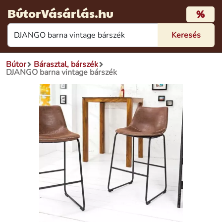
BútorVásárlás.hu
%
Bútor
Bárasztal, bárszék
DJANGO barna vintage bárszék