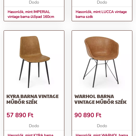
Dodo
Dodo
Hasonlók, mint IMPERIAL
Hasonlók, mint LUCCA vintage
vintage barna ülőpad 160cm
barna szék
KYRA BARNA VINTAGE
WARHOL BARNA
MŰBŐR SZÉK
VINTAGE MŰBŐR SZÉK
57 890
Ft
90 890
Ft
Dodo
Dodo
Hasonlók, mint KYRA barna
Hasonlók, mint WARHOL barna