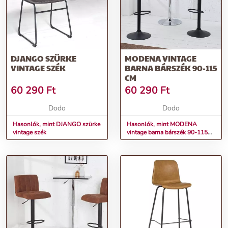
DJANGO SZÜRKE
MODENA VINTAGE
VINTAGE SZÉK
BARNA BÁRSZÉK 90-115
CM
60 290
Ft
60 290
Ft
Dodo
Dodo
Hasonlók, mint DJANGO szürke
Hasonlók, mint MODENA
vintage szék
vintage barna bárszék 90-115
cm