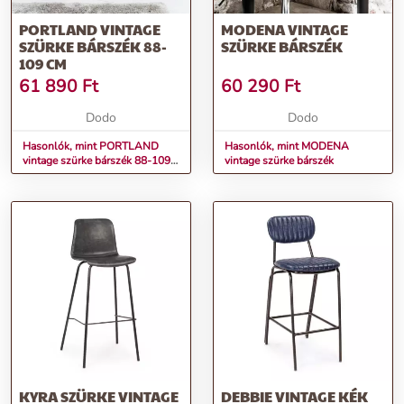
PORTLAND VINTAGE
MODENA VINTAGE
SZÜRKE BÁRSZÉK 88-
SZÜRKE BÁRSZÉK
109 CM
61 890
Ft
60 290
Ft
Dodo
Dodo
Hasonlók, mint PORTLAND
Hasonlók, mint MODENA
vintage szürke bárszék 88-109
vintage szürke bárszék
cm
KYRA SZÜRKE VINTAGE
DEBBIE VINTAGE KÉK