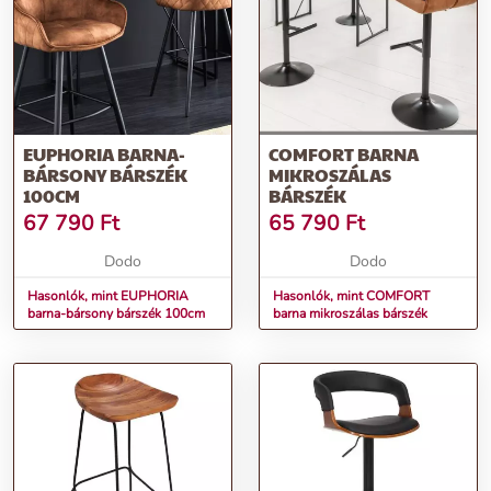
EUPHORIA BARNA-
COMFORT BARNA
BÁRSONY BÁRSZÉK
MIKROSZÁLAS
100CM
BÁRSZÉK
67 790
Ft
65 790
Ft
Dodo
Dodo
Hasonlók, mint EUPHORIA
Hasonlók, mint COMFORT
barna-bársony bárszék 100cm
barna mikroszálas bárszék