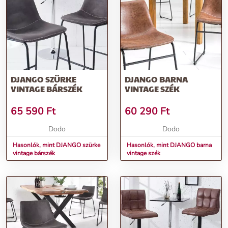
DJANGO SZÜRKE
DJANGO BARNA
VINTAGE BÁRSZÉK
VINTAGE SZÉK
65 590
Ft
60 290
Ft
Dodo
Dodo
Hasonlók, mint DJANGO szürke
Hasonlók, mint DJANGO barna
vintage bárszék
vintage szék