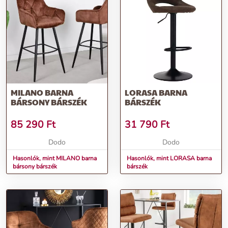
MILANO BARNA
LORASA BARNA
BÁRSONY BÁRSZÉK
BÁRSZÉK
85 290
Ft
31 790
Ft
Dodo
Dodo
Hasonlók, mint MILANO barna
Hasonlók, mint LORASA barna
bársony bárszék
bárszék