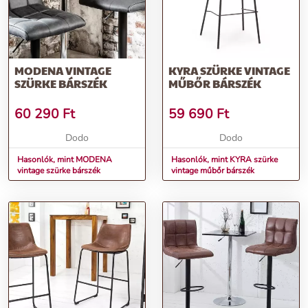
MODENA VINTAGE
KYRA SZÜRKE VINTAGE
SZÜRKE BÁRSZÉK
MŰBŐR BÁRSZÉK
60 290
Ft
59 690
Ft
Dodo
Dodo
Hasonlók, mint MODENA
Hasonlók, mint KYRA szürke
vintage szürke bárszék
vintage műbőr bárszék