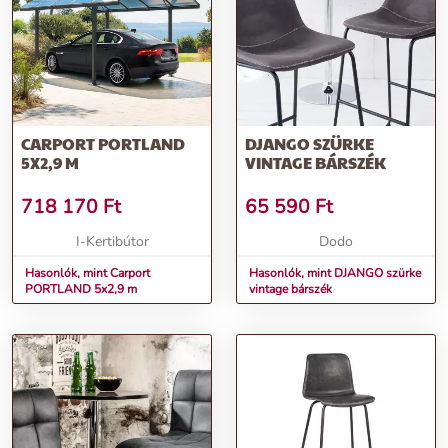
CARPORT PORTLAND
DJANGO SZÜRKE
5X2,9 M
VINTAGE BÁRSZÉK
718 170
Ft
65 590
Ft
I-Kertibútor
Dodo
Hasonlók, mint Carport
Hasonlók, mint DJANGO szürke
PORTLAND 5x2,9 m
vintage bárszék