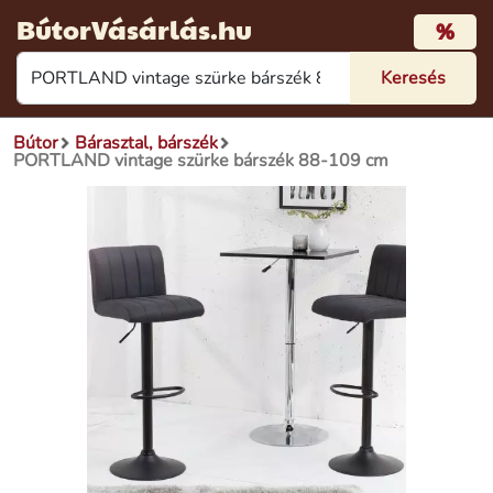
BútorVásárlás.hu
%
Bútor
Bárasztal, bárszék
PORTLAND vintage szürke bárszék 88-109 cm