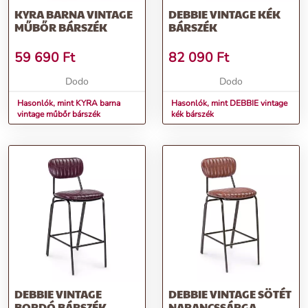
KYRA BARNA VINTAGE
DEBBIE VINTAGE KÉK
MŰBŐR BÁRSZÉK
BÁRSZÉK
59 690
Ft
82 090
Ft
Dodo
Dodo
Hasonlók, mint KYRA barna
Hasonlók, mint DEBBIE vintage
vintage műbőr bárszék
kék bárszék
DEBBIE VINTAGE
DEBBIE VINTAGE SÖTÉT
BORDÓ BÁRSZÉK
NARANCSSÁRGA