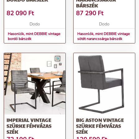
BÁRSZÉK
82 090
Ft
87 290
Ft
Dodo
Dodo
Hasonlók, mint DEBBIE vintage
Hasonlók, mint DEBBIE vintage
bordó bárszék
sötét narancssárga bárszék
IMPERIAL VINTAGE
BIG ASTON VINTAGE
SZÜRKE FÉMVÁZAS
SZÜRKE FÉMVÁZAS
SZÉK
SZÉK