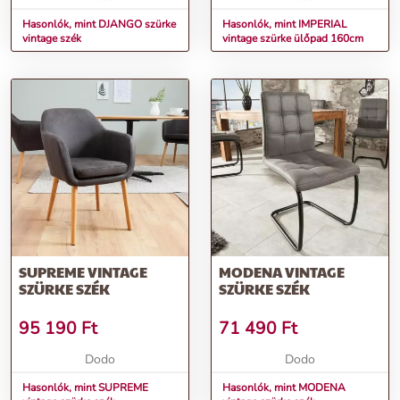
Hasonlók, mint DJANGO szürke
Hasonlók, mint IMPERIAL
vintage szék
vintage szürke ülőpad 160cm
SUPREME VINTAGE
MODENA VINTAGE
SZÜRKE SZÉK
SZÜRKE SZÉK
95 190
Ft
71 490
Ft
Dodo
Dodo
Hasonlók, mint SUPREME
Hasonlók, mint MODENA