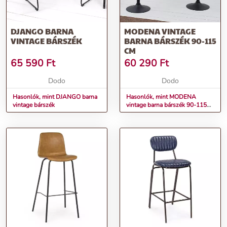
DJANGO BARNA
MODENA VINTAGE
VINTAGE BÁRSZÉK
BARNA BÁRSZÉK 90-115
CM
65 590
Ft
60 290
Ft
Dodo
Dodo
Hasonlók, mint DJANGO barna
Hasonlók, mint MODENA
vintage bárszék
vintage barna bárszék 90-115
cm