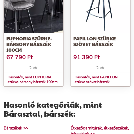
EUPHORIA SZÜRKE-
PAPILLON SZÜRKE
BÁRSONY BÁRSZÉK
SZÖVET BÁRSZÉK
100CM
67 790
Ft
91 390
Ft
Dodo
Dodo
Hasonlók, mint EUPHORIA
Hasonlók, mint PAPILLON
szürke-bársony bárszék 100cm
szürke szövet bárszék
Hasonló kategóriák, mint
Bárasztal, bárszék:
Bárszékek >>
Étkezőgarnitúrák, étkezőszékek,
bárszékek >>