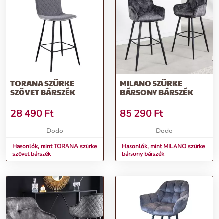
TORANA SZÜRKE
MILANO SZÜRKE
SZÖVET BÁRSZÉK
BÁRSONY BÁRSZÉK
28 490
Ft
85 290
Ft
Dodo
Dodo
Hasonlók, mint TORANA szürke
Hasonlók, mint MILANO szürke
szövet bárszék
bársony bárszék