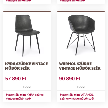
vintage szürke szék
vintage szürke szék
KYRA SZÜRKE VINTAGE
WARHOL SZÜRKE
MŰBŐR SZÉK
VINTAGE MŰBŐR SZÉK
57 890
Ft
90 890
Ft
Dodo
Dodo
Hasonlók, mint KYRA szürke
Hasonlók, mint WARHOL
vintage műbőr szék
szürke vintage műbőr szék