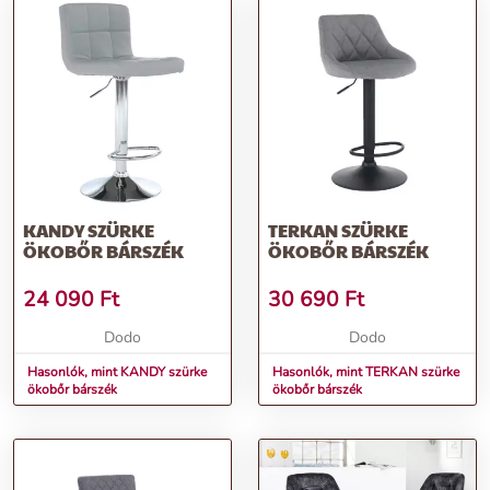
KANDY SZÜRKE
TERKAN SZÜRKE
ÖKOBŐR BÁRSZÉK
ÖKOBŐR BÁRSZÉK
24 090
Ft
30 690
Ft
Dodo
Dodo
Hasonlók, mint KANDY szürke
Hasonlók, mint TERKAN szürke
ökobőr bárszék
ökobőr bárszék