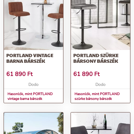
További információk>>
PORTLAND VINTAGE
PORTLAND SZÜRKE
BARNA BÁRSZÉK
BÁRSONY BÁRSZÉK
61 890
Ft
61 890
Ft
Dodo
Dodo
Hasonlók, mint PORTLAND
Hasonlók, mint PORTLAND
vintage barna bárszék
szürke bársony bárszék