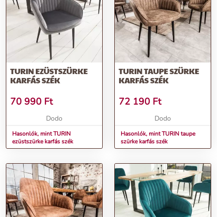
TURIN EZÜSTSZÜRKE
TURIN TAUPE SZÜRKE
KARFÁS SZÉK
KARFÁS SZÉK
70 990
Ft
72 190
Ft
Dodo
Dodo
Hasonlók, mint TURIN
Hasonlók, mint TURIN taupe
ezüstszürke karfás szék
szürke karfás szék