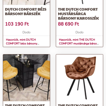
DUTCH COMFORT BÉZS
THE DUTCH COMFORT
BÁRSONY BÁRSZÉK
MUSTÁRSÁRGA
BÁRSONY KAROSSZÉK
103 190
Ft
88 690
Ft
Dodo
Dodo
Hasonlók, mint DUTCH
Hasonlók, mint THE DUTCH
COMFORT bézs bársony
COMFORT mustársárga bársony
bárszék
karosszék
THE DUTCH COMFORT
THE DUTCH COMFORT