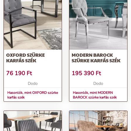
OXFORD SZÜRKE
MODERN BAROCK
KARFÁS SZÉK
SZÜRKE KARFÁS SZÉK
76 190
Ft
195 390
Ft
Dodo
Dodo
Hasonlók, mint OXFORD szürke
Hasonlók, mint MODERN
karfás szék
BAROCK szürke karfás szék