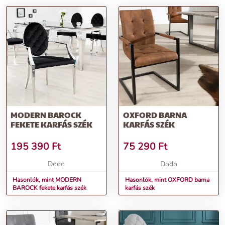
MODERN BAROCK
OXFORD BARNA
FEKETE KARFÁS SZÉK
KARFÁS SZÉK
195 390
Ft
75 290
Ft
Dodo
Dodo
Hasonlók, mint MODERN
Hasonlók, mint OXFORD barna
BAROCK fekete karfás szék
karfás szék