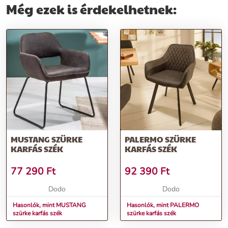
Még ezek is érdekelhetnek:
MUSTANG SZÜRKE
PALERMO SZÜRKE
KARFÁS SZÉK
KARFÁS SZÉK
77 290
Ft
92 390
Ft
Dodo
Dodo
Hasonlók, mint MUSTANG
Hasonlók, mint PALERMO
szürke karfás szék
szürke karfás szék