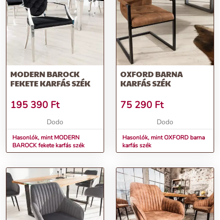
MODERN BAROCK
OXFORD BARNA
FEKETE KARFÁS SZÉK
KARFÁS SZÉK
195 390
Ft
75 290
Ft
Dodo
Dodo
Hasonlók, mint MODERN
Hasonlók, mint OXFORD barna
BAROCK fekete karfás szék
karfás szék