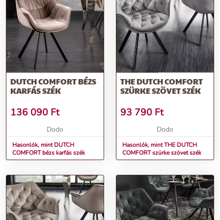
DUTCH COMFORT BÉZS
THE DUTCH COMFORT
KARFÁS SZÉK
SZÜRKE SZÖVET SZÉK
136 090
Ft
93 790
Ft
Dodo
Dodo
Hasonlók, mint DUTCH
Hasonlók, mint THE DUTCH
COMFORT bézs karfás szék
COMFORT szürke szövet szék