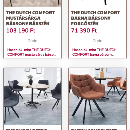
THE DUTCH COMFORT
THE DUTCH COMFORT
MUSTÁRSÁRGA
BARNA BÁRSONY
BÁRSONY BÁRSZÉK
FORGÓSZÉK
103 190
Ft
71 390
Ft
Dodo
Dodo
Hasonlók, mint THE DUTCH
Hasonlók, mint THE DUTCH
COMFORT mustársárga bársony
COMFORT barna bársony
bárszék
forgószék