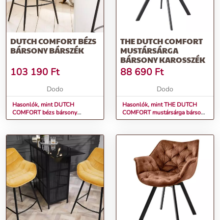
DUTCH COMFORT BÉZS
THE DUTCH COMFORT
BÁRSONY BÁRSZÉK
MUSTÁRSÁRGA
BÁRSONY KAROSSZÉK
103 190
Ft
88 690
Ft
Dodo
Dodo
Hasonlók, mint DUTCH
Hasonlók, mint THE DUTCH
COMFORT bézs bársony
COMFORT mustársárga bársony
bárszék
karosszék