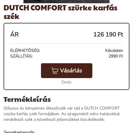
DUTCH COMFORT szürke karfás
szék
ÁR
126 190
Ft
ELÉRHETŐSÉG:
Készleten
SZÁLLÍTÁS:
2990 Ft
Vásárlás
Dodo
Termékleírás
Stílusos és kényelmes étkezőszék vár rád a DUTCH COMFORT
szürke karfás szék formájában. Az újragondolt retro hatásokkal
rendelkező szék a következő jellemzőkkel büszkélkedik:
Termékjellemzők: