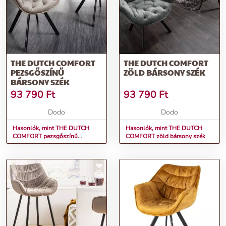
THE DUTCH COMFORT
THE DUTCH COMFORT
PEZSGŐSZÍNŰ
ZÖLD BÁRSONY SZÉK
BÁRSONY SZÉK
93 790
Ft
93 790
Ft
Dodo
Dodo
Hasonlók, mint THE DUTCH
Hasonlók, mint THE DUTCH
COMFORT pezsgőszínű
COMFORT zöld bársony szék
bársony szék