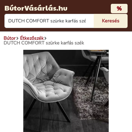
BútorVásárlás.hu
%
Bútor
Étkezőszék
DUTCH COMFORT szürke karfás szék