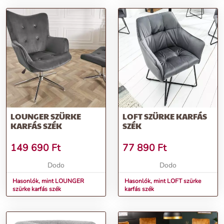
LOUNGER SZÜRKE
LOFT SZÜRKE KARFÁS
KARFÁS SZÉK
SZÉK
149 690
Ft
77 890
Ft
Dodo
Dodo
Hasonlók, mint LOUNGER
Hasonlók, mint LOFT szürke
szürke karfás szék
karfás szék