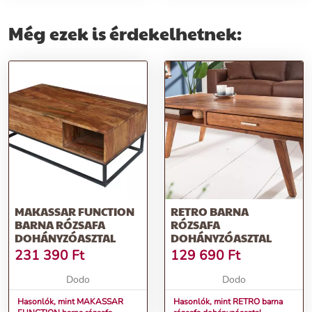
Még ezek is érdekelhetnek:
MAKASSAR FUNCTION
RETRO BARNA
BARNA RÓZSAFA
RÓZSAFA
DOHÁNYZÓASZTAL
DOHÁNYZÓASZTAL
231 390
Ft
129 690
Ft
Dodo
Dodo
Hasonlók, mint MAKASSAR
Hasonlók, mint RETRO barna