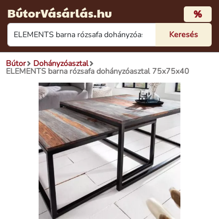
BútorVásárlás.hu
%
Bútor
Dohányzóasztal
ELEMENTS barna rózsafa dohányzóasztal 75x75x40