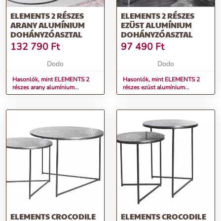
ELEMENTS 2 RÉSZES
ELEMENTS 2 RÉSZES
ARANY ALUMÍNIUM
EZÜST ALUMÍNIUM
DOHÁNYZÓASZTAL
DOHÁNYZÓASZTAL
132 790
Ft
97 490
Ft
Dodo
Dodo
Hasonlók, mint ELEMENTS 2
Hasonlók, mint ELEMENTS 2
részes arany alumínium
részes ezüst alumínium
dohányzóasztal
dohányzóasztal
ELEMENTS CROCODILE
ELEMENTS CROCODILE