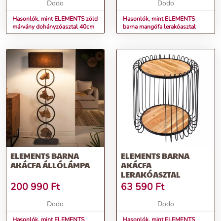
Dodo
Dodo
Hasonlók, mint ELEMENTS zöld
Hasonlók, mint ELEMENTS
márvány dohányzóasztal 40cm
barna mangófa lerakóasztal
ELEMENTS BARNA
ELEMENTS BARNA
AKÁCFA ÁLLÓLÁMPA
AKÁCFA
LERAKÓASZTAL
200 990
Ft
63 590
Ft
Dodo
Dodo
Hasonlók, mint ELEMENTS
Hasonlók, mint ELEMENTS