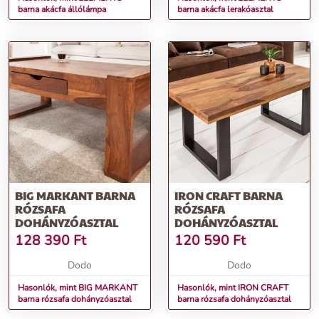
barna akácfa állólámpa
barna akácfa lerakóasztal
BIG MARKANT BARNA
IRON CRAFT BARNA
RÓZSAFA
RÓZSAFA
DOHÁNYZÓASZTAL
DOHÁNYZÓASZTAL
128 390
Ft
120 590
Ft
Dodo
Dodo
Hasonlók, mint BIG MARKANT
Hasonlók, mint IRON CRAFT
barna rózsafa dohányzóasztal
barna rózsafa dohányzóasztal