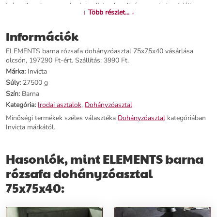
igényeihez, legyen szó minimalista skandináv vagy indusztriális
↓ Több részlet... ↓
enteriőrről. Az ELEMENTS MULTIFUNKCIÓS
DOHÁNYZÓASZTALOK rendkívül praktikusak és stílusosak, a
Információk
végtelen variálhatóság bűvöletében élhetsz velük.
ELEMENTS barna rózsafa dohányzóasztal 75x75x40 vásárlása
Termékjellemzők:
olcsón, 197290 Ft-ért. Szállítás: 3990 Ft.
Márka:
Invicta
Név:
ELEMENTS barna rózsafa dohányzóasztal 75x75x40
Súly:
27500 g
Ár:
168990 Ft
Szín:
Barna
Márka:
Invicta
Kategória:
Dohányzóasztal
Kategória:
Irodai asztalok
,
Dohányzóasztal
Tömeg:
27500 g
Minőségi termékek széles választéka
Dohányzóasztal
kategóriában
Szín:
Barna
Invicta márkától.
Szállítási díj:
3990 Ft
Előnyök:
Hasonlók, mint ELEMENTS barna
rózsafa dohányzóasztal
Stílusos Megjelenés:
Füstös szürke rózsafa és feketére festett
fémlábak egyedi harmóniája.
75x75x40:
Variálható Elrendezés:
A két asztal változatos elhelyezési
lehetőségekkel alkalmazkodik a tér igényeihez.
Praktikus Funkció:
Kiválóan szolgál a mindennapi használat során,