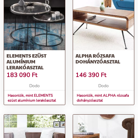
ELEMENTS EZÜST
ALPHA RÓZSAFA
ALUMÍNIUM
DOHÁNYZÓASZTAL
LERAKÓASZTAL
183 090
Ft
146 390
Ft
Dodo
Dodo
Hasonlók, mint ELEMENTS
Hasonlók, mint ALPHA rózsafa
ezüst alumínium lerakóasztal
dohányzóasztal