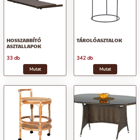
HOSSZABBÍTÓ
TÁROLÓASZTALOK
ASZTALLAPOK
33 db
342 db
Mutat
Mutat