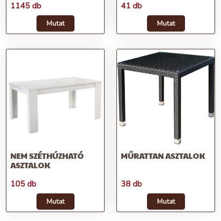
1145 db
41 db
Mutat
Mutat
NEM SZÉTHÚZHATÓ
MŰRATTAN ASZTALOK
ASZTALOK
105 db
38 db
Mutat
Mutat