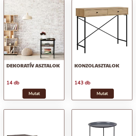
DEKORATÍV ASZTALOK
KONZOLASZTALOK
14 db
143 db
Mutat
Mutat