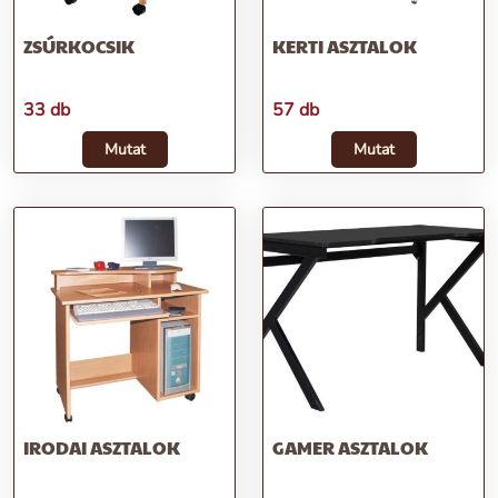
ZSÚRKOCSIK
KERTI ASZTALOK
33 db
57 db
Mutat
Mutat
IRODAI ASZTALOK
GAMER ASZTALOK