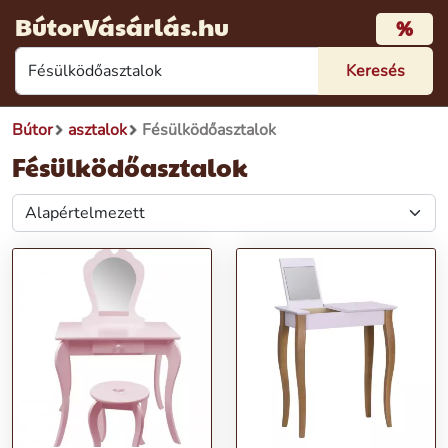
BútorVásárlás.hu
%
Bútor
asztalok
Fésülködőasztalok
Fésülködőasztalok