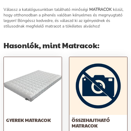
Válassz a katalógusunkban található minőségi
MATRACOK
közül,
hogy otthonodban a pihenés valóban kényelmes és megnyugtató
legyen! Böngéssz kedvedre, és válaszd ki az igényeidnek és
stílusodnak megfelelő matracot a tökéletes alváshoz!
Hasonlók, mint Matracok:
GYEREK MATRACOK
ÖSSZEHAJTHATÓ
MATRACOK