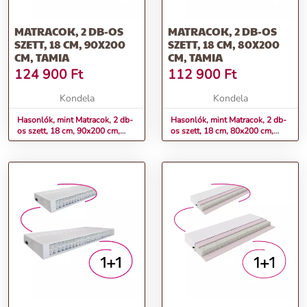
MATRACOK, 2 DB-OS
MATRACOK, 2 DB-OS
SZETT, 18 CM, 90X200
SZETT, 18 CM, 80X200
CM, TAMIA
CM, TAMIA
124 900
Ft
112 900
Ft
Kondela
Kondela
Hasonlók, mint Matracok, 2 db-
Hasonlók, mint Matracok, 2 db-
os szett, 18 cm, 90x200 cm,
os szett, 18 cm, 80x200 cm,
TAMIA
TAMIA