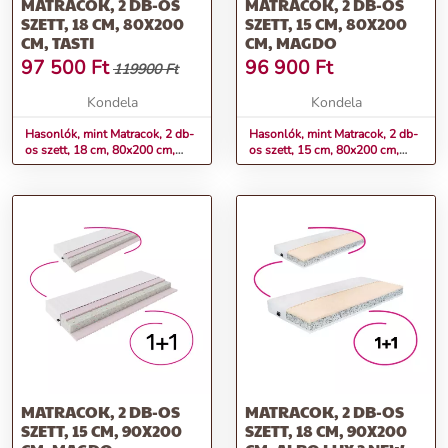
MATRACOK, 2 DB-OS
MATRACOK, 2 DB-OS
SZETT, 18 CM, 80X200
SZETT, 15 CM, 80X200
CM, TASTI
CM, MAGDO
97 500
Ft
96 900
Ft
119900 Ft
Kondela
Kondela
Hasonlók, mint Matracok, 2 db-
Hasonlók, mint Matracok, 2 db-
os szett, 18 cm, 80x200 cm,
os szett, 15 cm, 80x200 cm,
TASTI
MAGDO
MATRACOK, 2 DB-OS
MATRACOK, 2 DB-OS
SZETT, 15 CM, 90X200
SZETT, 18 CM, 90X200