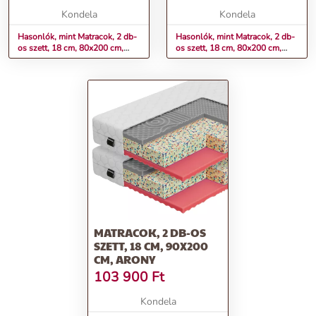
Kondela
Kondela
Hasonlók, mint Matracok, 2 db-
Hasonlók, mint Matracok, 2 db-
os szett, 18 cm, 80x200 cm,
os szett, 18 cm, 80x200 cm,
ALBO LUX 2 NEW
ARONY
MATRACOK, 2 DB-OS
SZETT, 18 CM, 90X200
CM, ARONY
103 900
Ft
Kondela