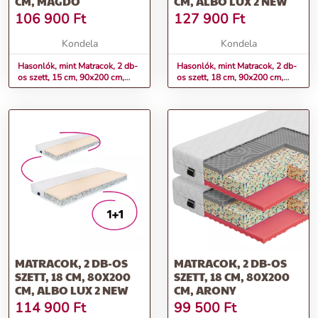
CM, MAGDO
CM, ALBO LUX 2 NEW
106 900
Ft
127 900
Ft
Kondela
Kondela
Hasonlók, mint Matracok, 2 db-
Hasonlók, mint Matracok, 2 db-
os szett, 15 cm, 90x200 cm,
os szett, 18 cm, 90x200 cm,
MAGDO
ALBO LUX 2 NEW
MATRACOK, 2 DB-OS
MATRACOK, 2 DB-OS
SZETT, 18 CM, 80X200
SZETT, 18 CM, 80X200
CM, ALBO LUX 2 NEW
CM, ARONY
114 900
Ft
99 500
Ft