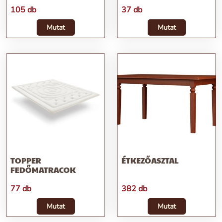
105 db
37 db
Mutat
Mutat
TOPPER
ÉTKEZŐASZTAL
FEDŐMATRACOK
77 db
382 db
Mutat
Mutat