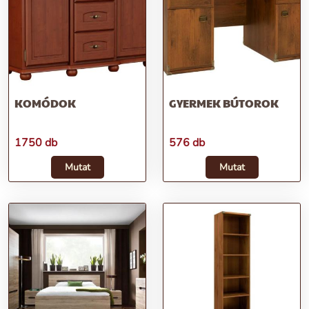
KOMÓDOK
GYERMEK BÚTOROK
1750 db
576 db
Mutat
Mutat