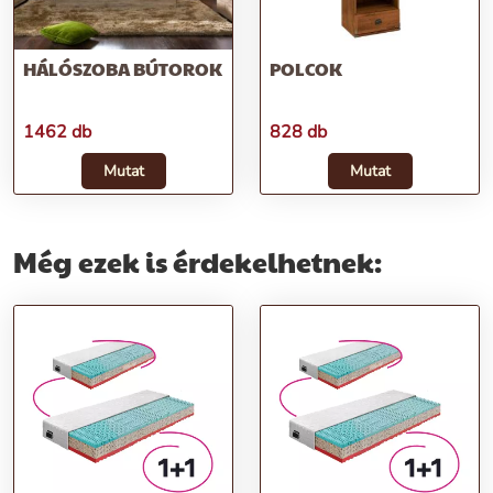
HÁLÓSZOBA BÚTOROK
POLCOK
1462 db
828 db
Mutat
Mutat
Még ezek is érdekelhetnek: