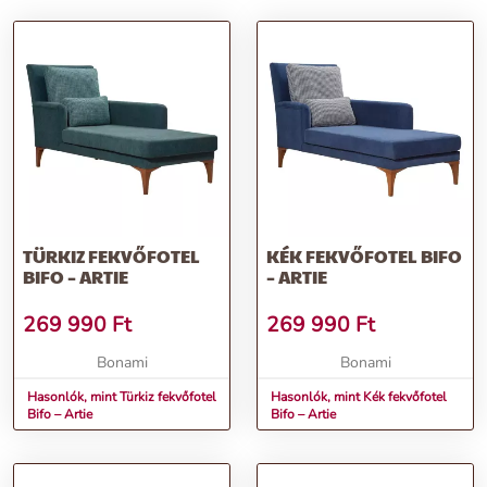
TÜRKIZ FEKVŐFOTEL
KÉK FEKVŐFOTEL BIFO
BIFO – ARTIE
– ARTIE
269 990
Ft
269 990
Ft
Bonami
Bonami
Hasonlók, mint Türkiz fekvőfotel
Hasonlók, mint Kék fekvőfotel
Bifo – Artie
Bifo – Artie