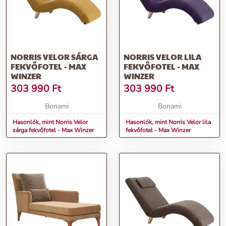
NORRIS VELOR SÁRGA
NORRIS VELOR LILA
FEKVŐFOTEL - MAX
FEKVŐFOTEL - MAX
WINZER
WINZER
303 990
Ft
303 990
Ft
Bonami
Bonami
Hasonlók, mint Norris Velor
Hasonlók, mint Norris Velor lila
sárga fekvőfotel - Max Winzer
fekvőfotel - Max Winzer