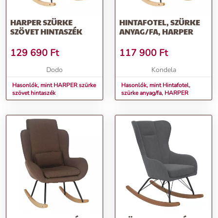
HARPER SZÜRKE
HINTAFOTEL, SZÜRKE
SZÖVET HINTASZÉK
ANYAG/FA, HARPER
129 690
Ft
117 900
Ft
Dodo
Kondela
Hasonlók, mint HARPER szürke
Hasonlók, mint Hintafotel,
szövet hintaszék
szürke anyag/fa, HARPER