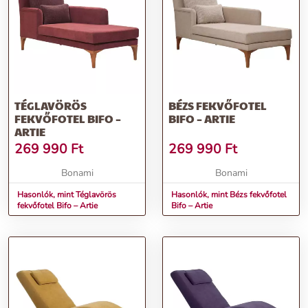
TÉGLAVÖRÖS
BÉZS FEKVŐFOTEL
FEKVŐFOTEL BIFO –
BIFO – ARTIE
ARTIE
269 990
Ft
269 990
Ft
Bonami
Bonami
Hasonlók, mint Téglavörös
Hasonlók, mint Bézs fekvőfotel
fekvőfotel Bifo – Artie
Bifo – Artie