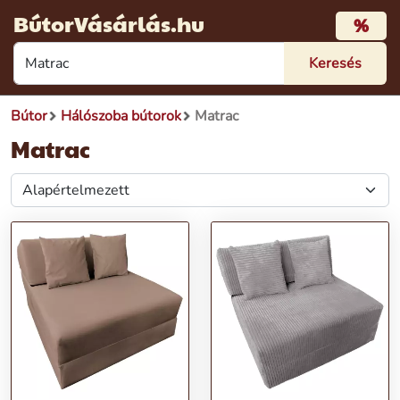
BútorVásárlás.hu
%
Bútor
Hálószoba bútorok
Matrac
Matrac