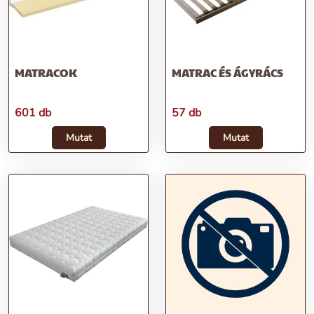
MATRACOK
MATRAC ÉS ÁGYRÁCS
601 db
57 db
Mutat
Mutat