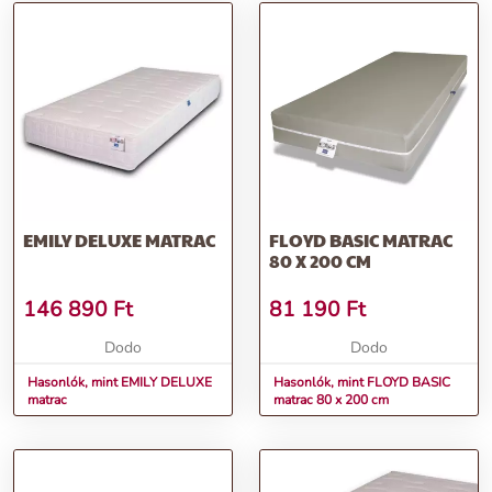
EMILY DELUXE MATRAC
FLOYD BASIC MATRAC
80 X 200 CM
146 890
Ft
81 190
Ft
Dodo
Dodo
Hasonlók, mint EMILY DELUXE
Hasonlók, mint FLOYD BASIC
matrac
matrac 80 x 200 cm