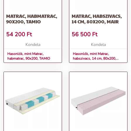
MATRAC, HABMATRAC,
MATRAC, HABSZIVACS,
90X200, TAMIO
14 CM, 80X200, MAIR
54 200
Ft
56 500
Ft
Kondela
Kondela
Hasonlók, mint Matrac,
Hasonlók, mint Matrac,
habmatrac, 90x200, TAMIO
habszivacs, 14 cm, 80x200,
MAIR