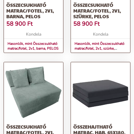
ÖSSZECSUKHATÓ
ÖSSZECSUKHATÓ
MATRAC/FOTEL, 2V1,
MATRAC/FOTEL, 2V1,
BARNA, PELOS
SZÜRKE, PELOS
58 900
Ft
58 900
Ft
Kondela
Kondela
Hasonlók, mint Összecsukható
Hasonlók, mint Összecsukható
matrac/fotel, 2v1, barna, PELOS
matrac/fotel, 2v1, szürke,
PELOS
ÖSSZECSUKHATÓ
ÖSSZEHAJTHATÓ
MATRAC/FOTEL, 2V1,
MATRAC, HAB, 65X180,