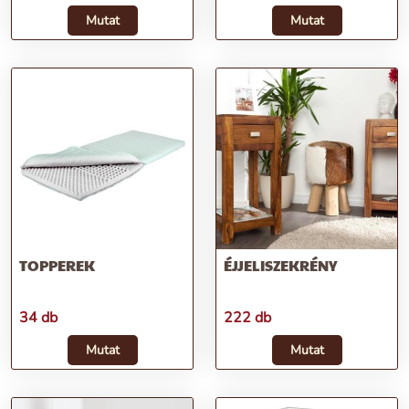
Mutat
Mutat
TOPPEREK
ÉJJELISZEKRÉNY
34 db
222 db
Mutat
Mutat