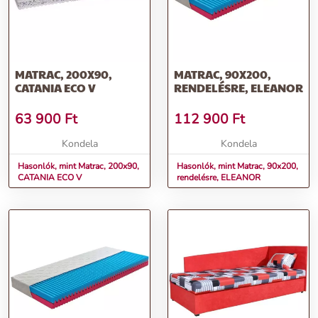
MATRAC, 200X90,
MATRAC, 90X200,
CATANIA ECO V
RENDELÉSRE, ELEANOR
63 900
Ft
112 900
Ft
Kondela
Kondela
Hasonlók, mint Matrac, 200x90,
Hasonlók, mint Matrac, 90x200,
CATANIA ECO V
rendelésre, ELEANOR