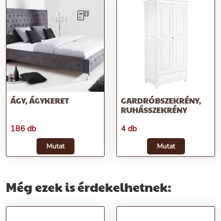
ÁGY, ÁGYKERET
GARDRÓBSZEKRÉNY,
RUHÁSSZEKRÉNY
186 db
4 db
Mutat
Mutat
Még ezek is érdekelhetnek: