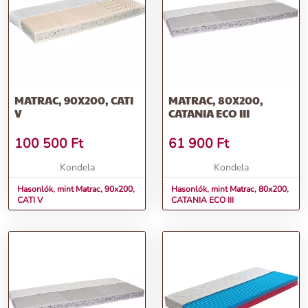
MATRAC, 90X200, CATI
MATRAC, 80X200,
V
CATANIA ECO III
100 500
Ft
61 900
Ft
Kondela
Kondela
Hasonlók, mint Matrac, 90x200,
Hasonlók, mint Matrac, 80x200,
CATI V
CATANIA ECO III