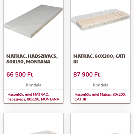
MATRAC, HABSZIVACS,
MATRAC, 80X200, CATI
80X190, MONTANA
III
66 500
Ft
87 900
Ft
Kondela
Kondela
Hasonlók, mint MATRAC,
Hasonlók, mint Matrac, 80x200,
habszivacs, 80x190, MONTANA
CATI III