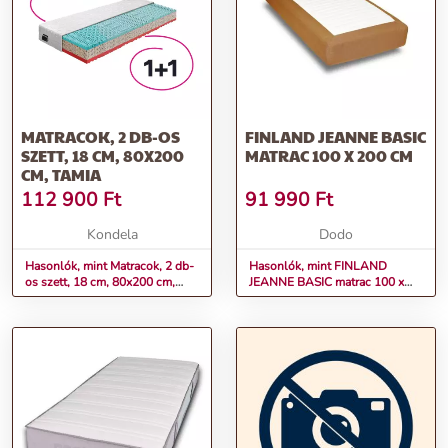
MATRACOK, 2 DB-OS
FINLAND JEANNE BASIC
SZETT, 18 CM, 80X200
MATRAC 100 X 200 CM
CM, TAMIA
112 900
Ft
91 990
Ft
Kondela
Dodo
Hasonlók, mint Matracok, 2 db-
Hasonlók, mint FINLAND
os szett, 18 cm, 80x200 cm,
JEANNE BASIC matrac 100 x
TAMIA
200 cm