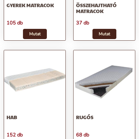
GYEREK MATRACOK
ÖSSZEHAJTHATÓ
MATRACOK
105 db
37 db
Mutat
Mutat
HAB
RUGÓS
152 db
68 db