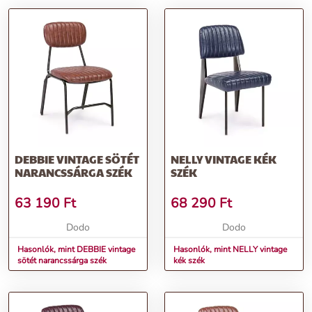
DEBBIE VINTAGE SÖTÉT
NELLY VINTAGE KÉK
NARANCSSÁRGA SZÉK
SZÉK
63 190
Ft
68 290
Ft
Dodo
Dodo
Hasonlók, mint DEBBIE vintage
Hasonlók, mint NELLY vintage
sötét narancssárga szék
kék szék