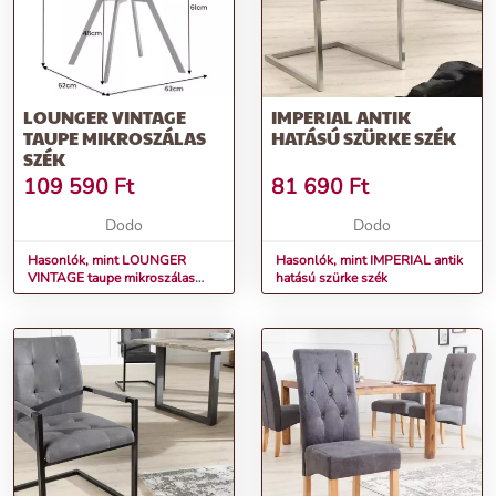
LOUNGER VINTAGE
IMPERIAL ANTIK
TAUPE MIKROSZÁLAS
HATÁSÚ SZÜRKE SZÉK
SZÉK
109 590
Ft
81 690
Ft
Dodo
Dodo
Hasonlók, mint LOUNGER
Hasonlók, mint IMPERIAL antik
VINTAGE taupe mikroszálas
hatású szürke szék
szék