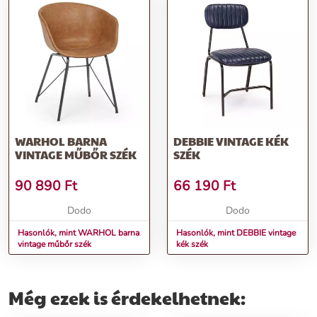
WARHOL BARNA
DEBBIE VINTAGE KÉK
VINTAGE MŰBŐR SZÉK
SZÉK
90 890
Ft
66 190
Ft
Dodo
Dodo
Hasonlók, mint WARHOL barna
Hasonlók, mint DEBBIE vintage
vintage műbőr szék
kék szék
Még ezek is érdekelhetnek: