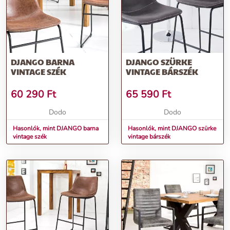
DJANGO BARNA
DJANGO SZÜRKE
VINTAGE SZÉK
VINTAGE BÁRSZÉK
60 290
Ft
65 590
Ft
Dodo
Dodo
Hasonlók, mint DJANGO barna
Hasonlók, mint DJANGO szürke
vintage szék
vintage bárszék