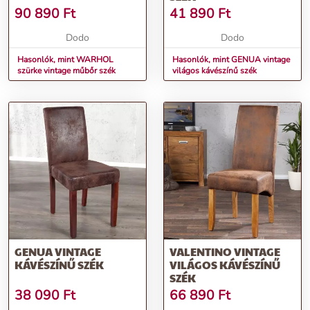
90 890
Ft
41 890
Ft
Dodo
Dodo
Hasonlók, mint WARHOL
Hasonlók, mint GENUA vintage
szürke vintage műbőr szék
világos kávészínű szék
GENUA VINTAGE
VALENTINO VINTAGE
KÁVÉSZÍNŰ SZÉK
VILÁGOS KÁVÉSZÍNŰ
SZÉK
38 090
Ft
66 890
Ft