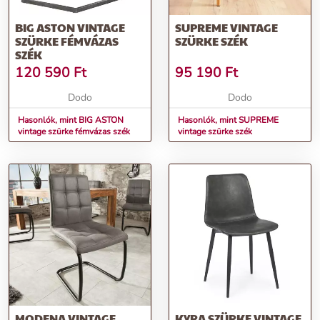
BIG ASTON VINTAGE
SUPREME VINTAGE
SZÜRKE FÉMVÁZAS
SZÜRKE SZÉK
SZÉK
120 590
Ft
95 190
Ft
Dodo
Dodo
Hasonlók, mint BIG ASTON
Hasonlók, mint SUPREME
vintage szürke fémvázas szék
vintage szürke szék
MODENA VINTAGE
KYRA SZÜRKE VINTAGE