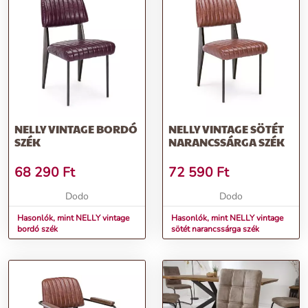
NELLY VINTAGE BORDÓ
NELLY VINTAGE SÖTÉT
SZÉK
NARANCSSÁRGA SZÉK
68 290
Ft
72 590
Ft
Dodo
Dodo
Hasonlók, mint NELLY vintage
Hasonlók, mint NELLY vintage
bordó szék
sötét narancssárga szék