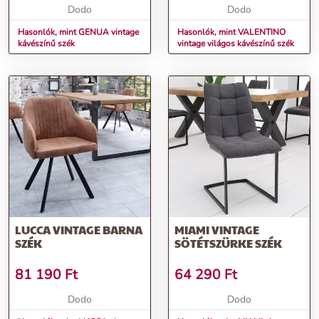
Dodo
Dodo
Hasonlók, mint GENUA vintage
Hasonlók, mint VALENTINO
kávészínű szék
vintage világos kávészínű szék
LUCCA VINTAGE BARNA
MIAMI VINTAGE
SZÉK
SÖTÉTSZÜRKE SZÉK
81 190
Ft
64 290
Ft
Dodo
Dodo