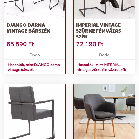
DJANGO BARNA
IMPERIAL VINTAGE
VINTAGE BÁRSZÉK
SZÜRKE FÉMVÁZAS
SZÉK
65 590
Ft
72 190
Ft
Dodo
Dodo
Hasonlók, mint DJANGO barna
Hasonlók, mint IMPERIAL
vintage bárszék
vintage szürke fémvázas szék