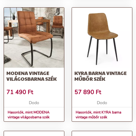
MODENA VINTAGE
KYRA BARNA VINTAGE
VILÁGOSBARNA SZÉK
MŰBŐR SZÉK
71 490
Ft
57 890
Ft
Dodo
Dodo
Hasonlók, mint MODENA
Hasonlók, mint KYRA barna
vintage világosbarna szék
vintage műbőr szék