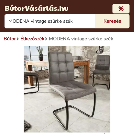
BútorVásárlás.hu
%
Bútor
Étkezőszék
MODENA vintage szürke szék