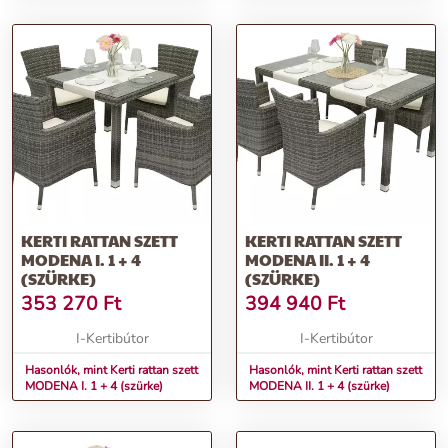
KERTI RATTAN SZETT
KERTI RATTAN SZETT
MODENA I. 1 + 4
MODENA II. 1 + 4
(SZÜRKE)
(SZÜRKE)
353 270
Ft
394 940
Ft
I-Kertibútor
I-Kertibútor
Hasonlók, mint Kerti rattan szett
Hasonlók, mint Kerti rattan szett
MODENA I. 1 + 4 (szürke)
MODENA II. 1 + 4 (szürke)