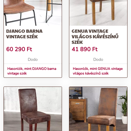
DJANGO BARNA
GENUA VINTAGE
VINTAGE SZÉK
VILÁGOS KÁVÉSZÍNŰ
SZÉK
60 290
Ft
41 890
Ft
Dodo
Dodo
Hasonlók, mint DJANGO barna
Hasonlók, mint GENUA vintage
vintage szék
világos kávészínű szék