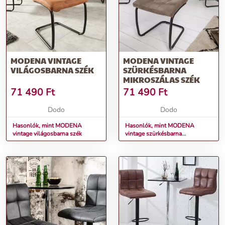
MODENA VINTAGE
MODENA VINTAGE
VILÁGOSBARNA SZÉK
SZÜRKÉSBARNA
MIKROSZÁLAS SZÉK
71 490
Ft
71 490
Ft
Dodo
Dodo
Hasonlók, mint MODENA
Hasonlók, mint MODENA
vintage világosbarna szék
vintage szürkésbarna
mikroszálas szék