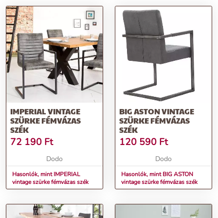
IMPERIAL VINTAGE
BIG ASTON VINTAGE
SZÜRKE FÉMVÁZAS
SZÜRKE FÉMVÁZAS
SZÉK
SZÉK
72 190
Ft
120 590
Ft
Dodo
Dodo
Hasonlók, mint IMPERIAL
Hasonlók, mint BIG ASTON
vintage szürke fémvázas szék
vintage szürke fémvázas szék