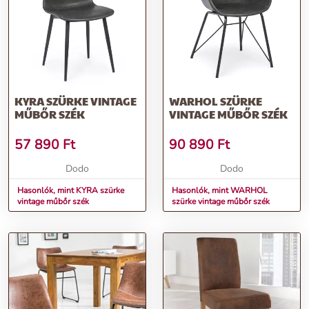
KYRA SZÜRKE VINTAGE
WARHOL SZÜRKE
MŰBŐR SZÉK
VINTAGE MŰBŐR SZÉK
57 890
Ft
90 890
Ft
Dodo
Dodo
Hasonlók, mint KYRA szürke
Hasonlók, mint WARHOL
vintage műbőr szék
szürke vintage műbőr szék