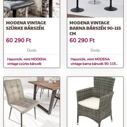
MODENA VINTAGE
MODENA VINTAGE
SZÜRKE BÁRSZÉK
BARNA BÁRSZÉK 90-115
CM
60 290
Ft
60 290
Ft
Dodo
Dodo
Hasonlók, mint MODENA
Hasonlók, mint MODENA
vintage szürke bárszék
vintage barna bárszék 90-115
cm