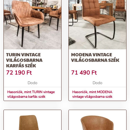
TURIN VINTAGE
MODENA VINTAGE
VILÁGOSBARNA
VILÁGOSBARNA SZÉK
KARFÁS SZÉK
72 190
Ft
71 490
Ft
Dodo
Dodo
Hasonlók, mint TURIN vintage
Hasonlók, mint MODENA
világosbarna karfás szék
vintage világosbarna szék