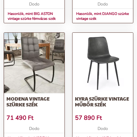
Dodo
Dodo
Hasonlók, mint BIG ASTON
Hasonlók, mint DJANGO szürke
vintage szürke fémvázas szék
vintage szék
MODENA VINTAGE
KYRA SZÜRKE VINTAGE
SZÜRKE SZÉK
MŰBŐR SZÉK
71 490
Ft
57 890
Ft
Dodo
Dodo