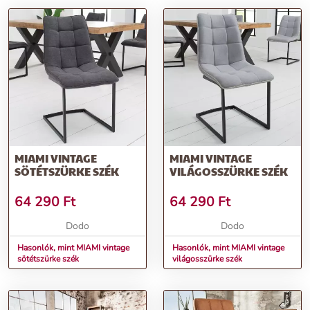
MIAMI VINTAGE
MIAMI VINTAGE
SÖTÉTSZÜRKE SZÉK
VILÁGOSSZÜRKE SZÉK
64 290
Ft
64 290
Ft
Dodo
Dodo
Hasonlók, mint MIAMI vintage
Hasonlók, mint MIAMI vintage
sötétszürke szék
világosszürke szék