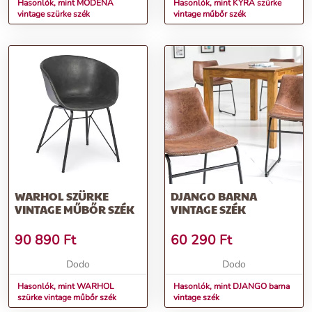
Hasonlók, mint MODENA
Hasonlók, mint KYRA szürke
vintage szürke szék
vintage műbőr szék
WARHOL SZÜRKE
DJANGO BARNA
VINTAGE MŰBŐR SZÉK
VINTAGE SZÉK
90 890
Ft
60 290
Ft
Dodo
Dodo
Hasonlók, mint WARHOL
Hasonlók, mint DJANGO barna
szürke vintage műbőr szék
vintage szék