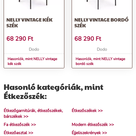
NELLY VINTAGE KÉK
NELLY VINTAGE BORDÓ
SZÉK
SZÉK
68 290
Ft
68 290
Ft
Dodo
Dodo
Hasonlók, mint NELLY vintage
Hasonlók, mint NELLY vintage
kék szék
bordó szék
Hasonló kategóriák, mint
Étkezőszék:
Étkezőgarnitúrák, étkezőszékek,
Étkezőszékek >>
bárszékek >>
Fa étkezőszék >>
Modern étkezőszék >>
Étkezőasztal >>
Éjjeliszekrények >>