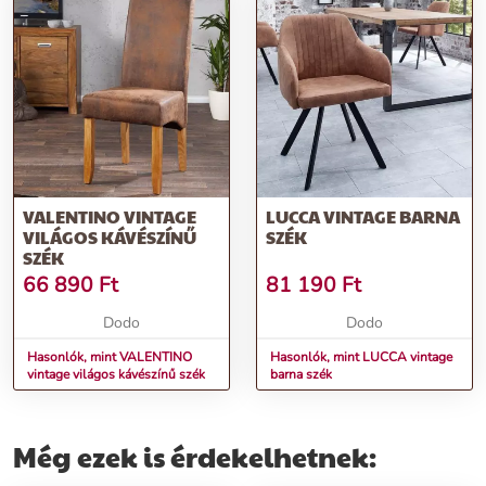
VALENTINO VINTAGE
LUCCA VINTAGE BARNA
VILÁGOS KÁVÉSZÍNŰ
SZÉK
SZÉK
66 890
Ft
81 190
Ft
Dodo
Dodo
Hasonlók, mint VALENTINO
Hasonlók, mint LUCCA vintage
vintage világos kávészínű szék
barna szék
Még ezek is érdekelhetnek: