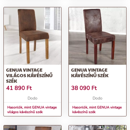
GENUA VINTAGE
GENUA VINTAGE
VILÁGOS KÁVÉSZÍNŰ
KÁVÉSZÍNŰ SZÉK
SZÉK
41 890
Ft
38 090
Ft
Dodo
Dodo
Hasonlók, mint GENUA vintage
Hasonlók, mint GENUA vintage
világos kávészínű szék
kávészínű szék