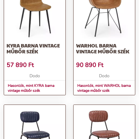
KYRA BARNA VINTAGE
WARHOL BARNA
MŰBŐR SZÉK
VINTAGE MŰBŐR SZÉK
57 890
Ft
90 890
Ft
Dodo
Dodo
Hasonlók, mint KYRA barna
Hasonlók, mint WARHOL barna
vintage műbőr szék
vintage műbőr szék