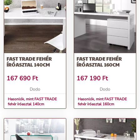
FAST TRADE FEHÉR
FAST TRADE FEHÉR
ÍRÓASZTAL 140CM
ÍRÓASZTAL 160CM
167 690
Ft
167 190
Ft
Dodo
Dodo
Hasonlók, mint FAST TRADE
Hasonlók, mint FAST TRADE
fehér íróasztal 140cm
fehér íróasztal 160cm