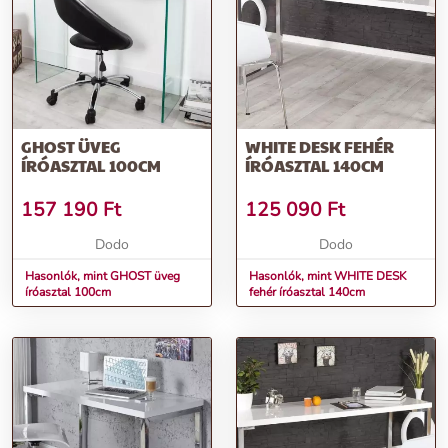
GHOST ÜVEG
WHITE DESK FEHÉR
ÍRÓASZTAL 100CM
ÍRÓASZTAL 140CM
157 190
Ft
125 090
Ft
Dodo
Dodo
Hasonlók, mint GHOST üveg
Hasonlók, mint WHITE DESK
íróasztal 100cm
fehér íróasztal 140cm