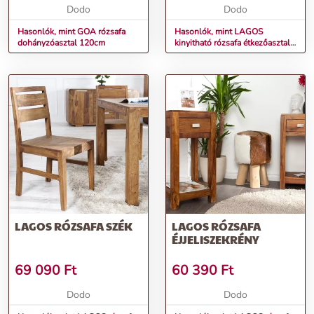
Dodo
Dodo
Hasonlók, mint GOA rózsafa
Hasonlók, mint LAGOS
dohányzóasztal 120cm
kinyitható rózsafa étkezőasztal
120-200cm
LAGOS RÓZSAFA SZÉK
LAGOS RÓZSAFA
ÉJJELISZEKRÉNY
69 090
Ft
60 390
Ft
Dodo
Dodo