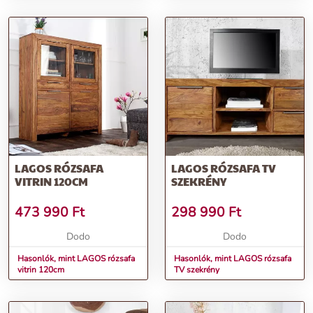
LAGOS RÓZSAFA
LAGOS RÓZSAFA TV
VITRIN 120CM
SZEKRÉNY
473 990
Ft
298 990
Ft
Dodo
Dodo
Hasonlók, mint LAGOS rózsafa
Hasonlók, mint LAGOS rózsafa
vitrin 120cm
TV szekrény