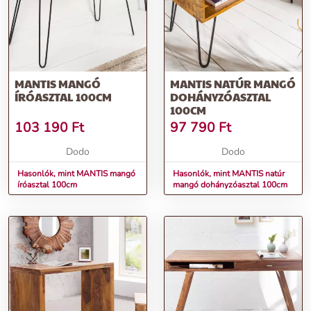
További információk>>
MANTIS MANGÓ
MANTIS NATÚR MANGÓ
ÍRÓASZTAL 100CM
DOHÁNYZÓASZTAL
100CM
103 190
Ft
97 790
Ft
Dodo
Dodo
Hasonlók, mint MANTIS mangó
Hasonlók, mint MANTIS natúr
íróasztal 100cm
mangó dohányzóasztal 100cm