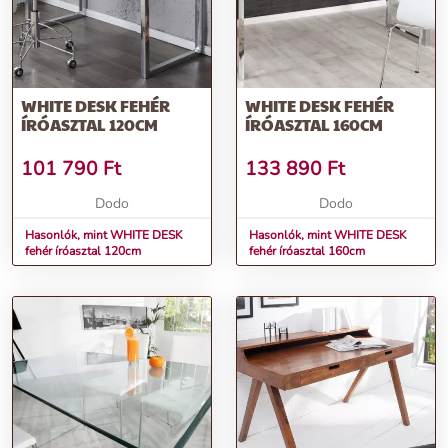
WHITE DESK FEHÉR
WHITE DESK FEHÉR
ÍRÓASZTAL 120CM
ÍRÓASZTAL 160CM
101 790
Ft
133 890
Ft
Dodo
Dodo
Hasonlók, mint WHITE DESK
Hasonlók, mint WHITE DESK
fehér íróasztal 120cm
fehér íróasztal 160cm