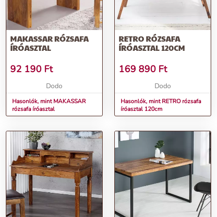
MAKASSAR RÓZSAFA
RETRO RÓZSAFA
ÍRÓASZTAL
ÍRÓASZTAL 120CM
92 190
Ft
169 890
Ft
Dodo
Dodo
Hasonlók, mint MAKASSAR
Hasonlók, mint RETRO rózsafa
rózsafa íróasztal
íróasztal 120cm