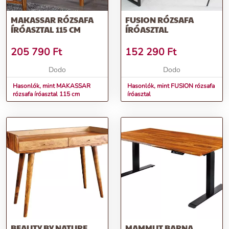
MAKASSAR RÓZSAFA
FUSION RÓZSAFA
ÍRÓASZTAL 115 CM
ÍRÓASZTAL
205 790
Ft
152 290
Ft
Dodo
Dodo
Hasonlók, mint MAKASSAR
Hasonlók, mint FUSION rózsafa
rózsafa íróasztal 115 cm
íróasztal
BEAUTY BY NATURE
MAMMUT BARNA