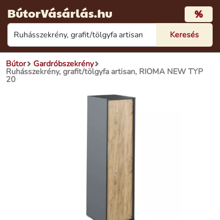
BútorVásárlás.hu
%
Bútor
Gardróbszekrény
Ruhásszekrény, grafit/tölgyfa artisan, RIOMA NEW TYP
20