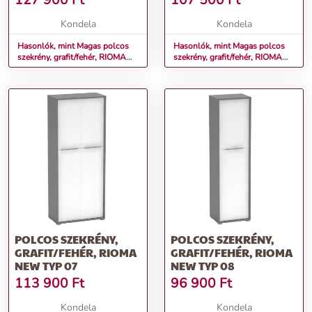
127 900
Ft
107 500
Ft
Kondela
Kondela
Hasonlók, mint Magas polcos
Hasonlók, mint Magas polcos
szekrény, grafit/fehér, RIOMA
szekrény, grafit/fehér, RIOMA
NEW TYP 05
NEW TYP 06
POLCOS SZEKRÉNY,
POLCOS SZEKRÉNY,
GRAFIT/FEHÉR, RIOMA
GRAFIT/FEHÉR, RIOMA
NEW TYP 07
NEW TYP 08
113 900
Ft
96 900
Ft
Kondela
Kondela