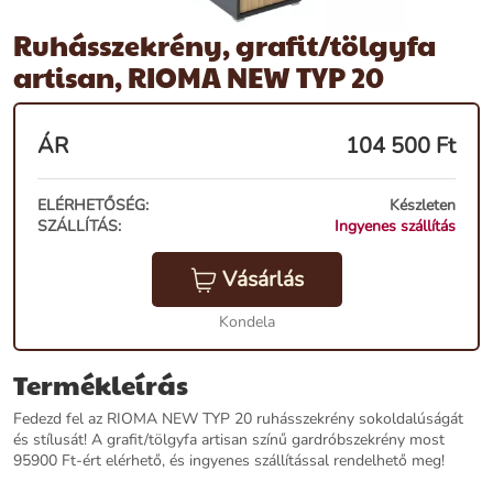
Ruhásszekrény, grafit/tölgyfa
artisan, RIOMA NEW TYP 20
ÁR
104 500
Ft
ELÉRHETŐSÉG:
Készleten
SZÁLLÍTÁS:
Ingyenes szállítás
Vásárlás
Kondela
Termékleírás
Fedezd fel az RIOMA NEW TYP 20 ruhásszekrény sokoldalúságát
és stílusát! A grafit/tölgyfa artisan színű gardróbszekrény most
95900 Ft-ért elérhető, és ingyenes szállítással rendelhető meg!